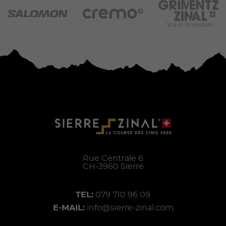
Rue Centrale 6
CH-
3960
Sierre
TEL:
079 710 96 09
E-MAIL:
info@sierre-zinal.com