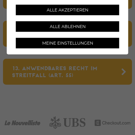
ALLE AKZEPTIEREN
ALLE ABLEHNEN
12. GEISTIGES EIGENTUM UND
DATENSCHUTZ (ART. 52–54)
MEINE EINSTELLUNGEN
13. ANWENDBARES RECHT IM
STREITFALL (ART. 55)