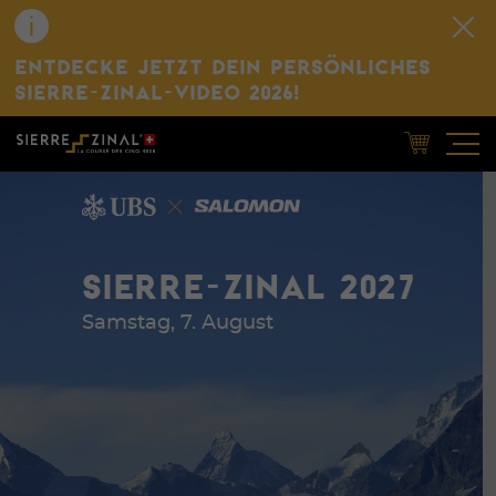
ENTDECKE JETZT DEIN PERSÖNLICHES
SIERRE-ZINAL-VIDEO 2026!
SIERRE-ZINAL 2027
Samstag, 7. August