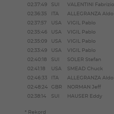
02:37:49
SUI
VALENTINI Fabrizi
02:36:35
ITA
ALLEGRANZA Aldo
02:37:57
USA
VIGIL Pablo
02:35:46
USA
VIGIL Pablo
02:35:09
USA
VIGIL Pablo
02:33:49
USA
VIGIL Pablo
02:40:18
SUI
SOLER Stefan
02:41:18
USA
SMEAD Chuck
02:46:33
ITA
ALLEGRANZA Aldo
02:48:24
GBR
NORMAN Jeff
02:38:14
SUI
HAUSER Eddy
* Rekord