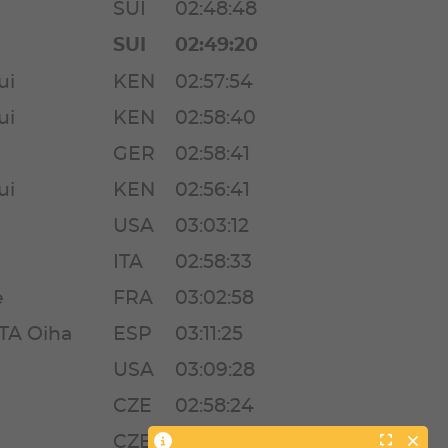
SUI
02:48:48
SUI
02:49:20
ui
KEN
02:57:54
ui
KEN
02:58:40
GER
02:58:41
ui
KEN
02:56:41
USA
03:03:12
ITA
02:58:33
e
FRA
03:02:58
A Oiha
ESP
03:11:25
USA
03:09:28
CZE
02:58:24
CZE
02:54:26