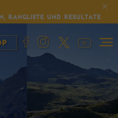
N, RANGLISTE UND RESULTATE
op