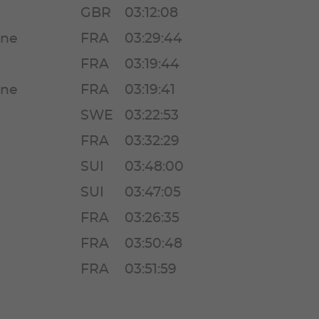
GBR
03:12:08
ine
FRA
03:29:44
FRA
03:19:44
ine
FRA
03:19:41
SWE
03:22:53
FRA
03:32:29
SUI
03:48:00
SUI
03:47:05
FRA
03:26:35
FRA
03:50:48
FRA
03:51:59