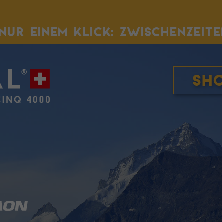
NUR EINEM KLICK: ZWISCHENZEITE
Sh