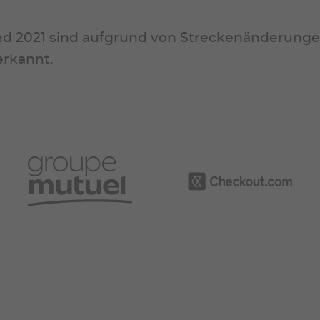
und 2021 sind aufgrund von Streckenänderun
erkannt.