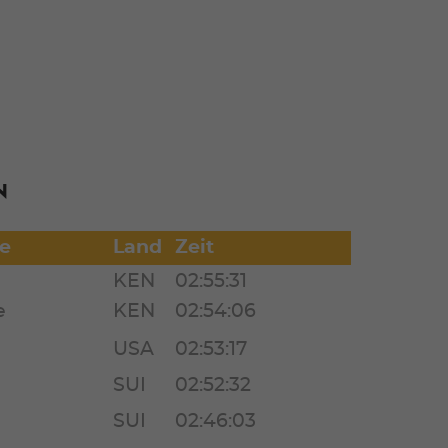
n
e
Land
Zeit
KEN
02:55:31
e
KEN
02:54:06
USA
02:53:17
SUI
02:52:32
SUI
02:46:03