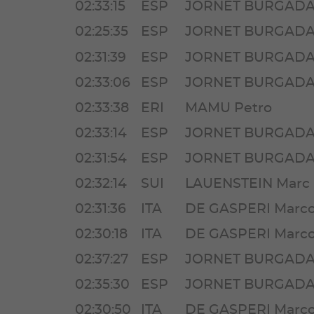
02:33:15
ESP
JORNET BURGADA 
02:25:35
ESP
JORNET BURGADA 
02:31:39
ESP
JORNET BURGADA 
02:33:06
ESP
JORNET BURGADA 
02:33:38
ERI
MAMU Petro
02:33:14
ESP
JORNET BURGADA 
02:31:54
ESP
JORNET BURGADA 
02:32:14
SUI
LAUENSTEIN Marc
02:31:36
ITA
DE GASPERI Marc
02:30:18
ITA
DE GASPERI Marc
02:37:27
ESP
JORNET BURGADA 
02:35:30
ESP
JORNET BURGADA 
02:30:50
ITA
DE GASPERI Marc