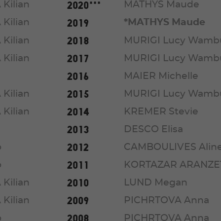
2020***
Kilian
MATHYS Maude
2019
Kilian
*MATHYS Maude
2018
Kilian
MURIGI Lucy Wamb
2017
Kilian
MURIGI Lucy Wamb
2016
MAIER Michelle
2015
Kilian
MURIGI Lucy Wamb
2014
Kilian
KREMER Stevie
2013
DESCO Elisa
2012
o
CAMBOULIVES Alin
2011
o
KORTAZAR ARANZET
2010
Kilian
LUND Megan
2009
Kilian
PICHRTOVA Anna
2008
o
PICHRTOVA Anna