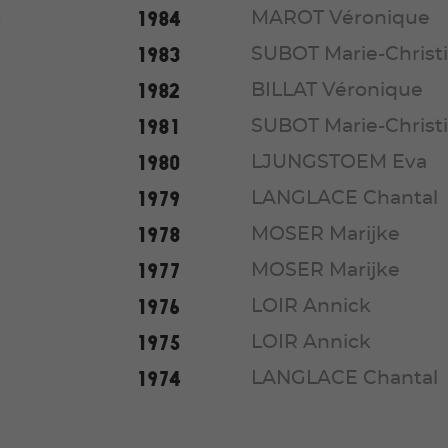
1984
o
MAROT Véronique
1983
SUBOT Marie-Christ
1982
BILLAT Véronique
1981
SUBOT Marie-Christ
1980
LJUNGSTOEM Eva
1979
LANGLACE Chantal
1978
MOSER Marijke
1977
MOSER Marijke
1976
LOIR Annick
1975
LOIR Annick
1974
LANGLACE Chantal