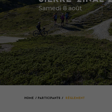
Samedi 8 août
HOME
/
Participants
/
Règlement