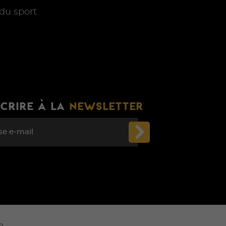
du sport
SCRIRE À LA
NEWSLETTER
se e-mail
m