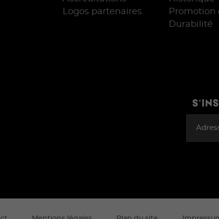
Logos partenaires
Promotion 
Durabilité
S'IN
Adres
ct
Mentions légales
Plan du site
Impressu