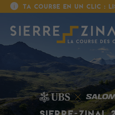
TA COURSE EN UN CLIC : L
SIERRE-ZINAL 