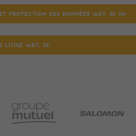
ET PROTECTION DES DONNÉES (ART. 52-54)
LITIGE (ART. 55)