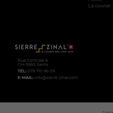
La course
Rue Centrale 6
CH-
3960
Sierre
TÉL:
079 710 96 09
E-MAIL:
info@sierre-zinal.com
Conta