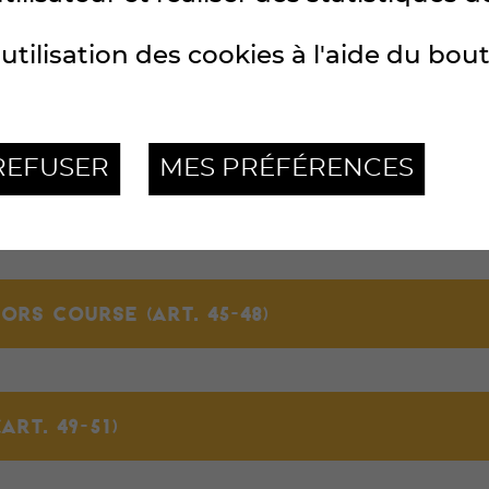
utilisation des cookies à l'aide du bou
)
REFUSER
MES PRÉFÉRENCES
ORS COURSE (ART. 45-48)
RT. 49-51)