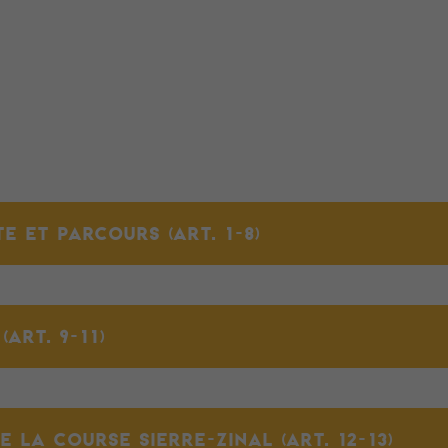
TE ET PARCOURS (ART. 1-8)
ART. 9-11)
 LA COURSE SIERRE-ZINAL (ART. 12-13)