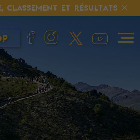
E, CLASSEMENT ET RÉSULTATS
op