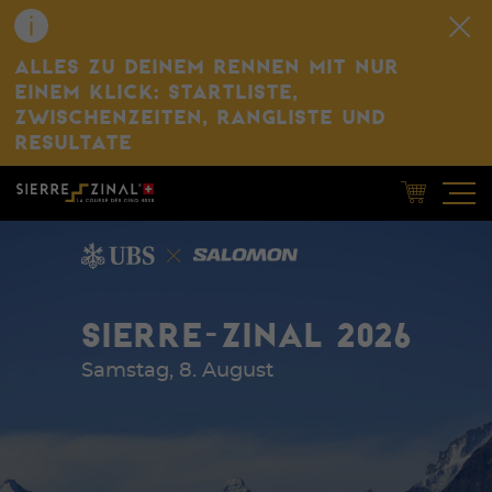
ALLES ZU DEINEM RENNEN MIT NUR
EINEM KLICK: STARTLISTE,
ZWISCHENZEITEN, RANGLISTE UND
RESULTATE
SIERRE-ZINAL 2026
Samstag, 8. August