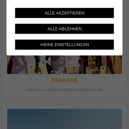
ALLE AKZEPTIEREN
ALLE ABLEHNEN
MEINE EINSTELLUNGEN
REKORDE
EINE LISTE ALLER ZEITAUFZEICHNUNGEN SEIT 1974