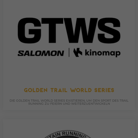
GOLDEN TRAIL WORLD SERIES
DIE GOLDEN TRAIL WORLD SERIES EXISTIEREN, UM DEN SPORT DES TRAIL
RUNNING ZU FEIERN UND WEITERZUENTWICKELN