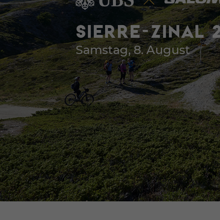
SIERRE-ZINAL 
Samstag, 8. August