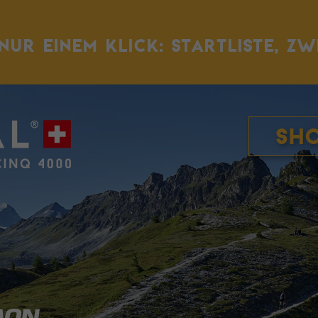
NUR EINEM KLICK: STARTLISTE, ZW
Sh