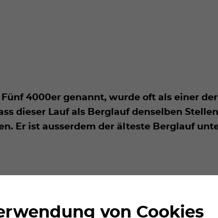
r Fünf 4000er genannt, wurde oft als einer d
ass dieser Lauf als Berglauf denselben Stelle
n. Er ist ausserdem der älteste Berglauf unt
Verwendung von Cookies