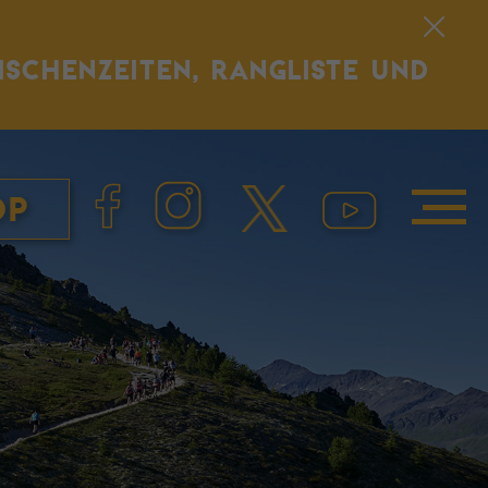
ISCHENZEITEN, RANGLISTE UND
op