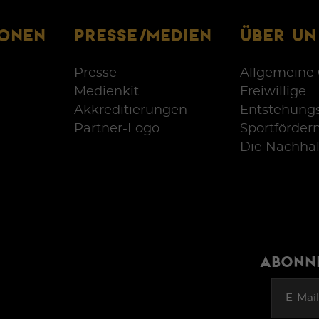
IONEN
PRESSE/MEDIEN
ÜBER UN
Presse
Allgemeine 
Medienkit
Freiwillige
Akkreditierungen
Entstehung
Partner-Logo
Sportförder
Die Nachhal
ABONNI
E-Mai