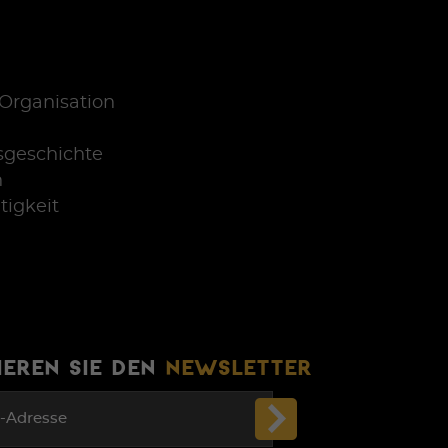
Organisation
sgeschichte
n
tigkeit
EREN SIE DEN
NEWSLETTER
l-Adresse