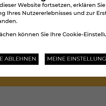
dieser Website fortsetzen, erklären S
g Ihres Nutzererlebnisses und zur Ers
anden.
)
ächen können Sie Ihre Cookie-Einstel
-ANTOINE)
LE ABLEHNEN
MEINE EINSTELLUN