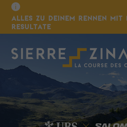
ALLES ZU DEINEM RENNEN MIT 
RESULTATE