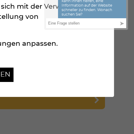
ie sich mit der Verwendung
tellung von
lungen anpassen.
GEN