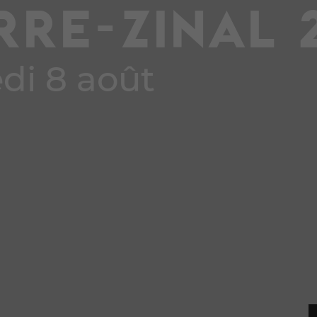
RRE-ZINAL 
di 8 août