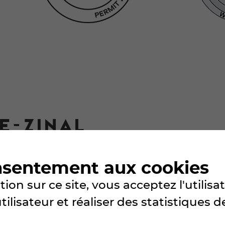
E-ZINAL
nsentement aux cookies
s en exclusivité!
ion sur ce site, vous acceptez l'utilis
lisateur et réaliser des statistiques de