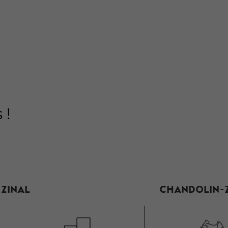
 !
Zinal
Chandolin-