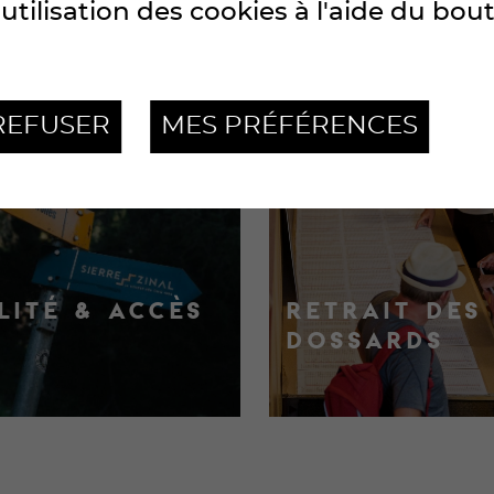
utilisation des cookies à l'aide du bou
REFUSER
MES PRÉFÉRENCES
LITÉ & ACCÈS
RETRAIT DES
DOSSARDS