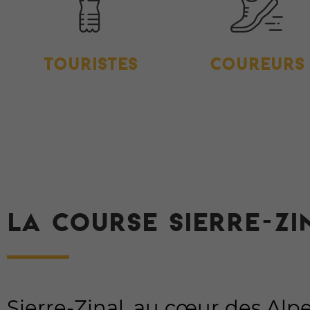
TOURISTES
COUREURS
LA COURSE SIERRE-ZI
Sierre-Zinal, au cœur des Alp