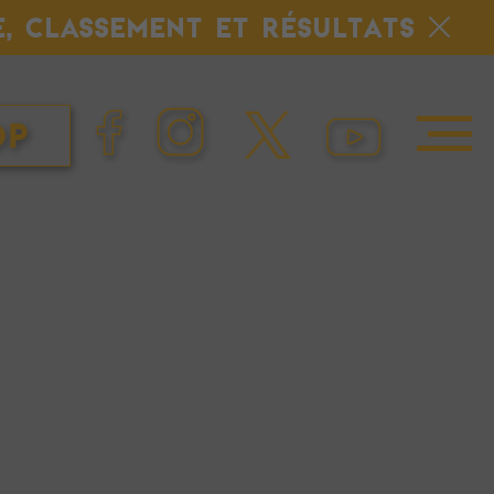
E, CLASSEMENT ET RÉSULTATS
op