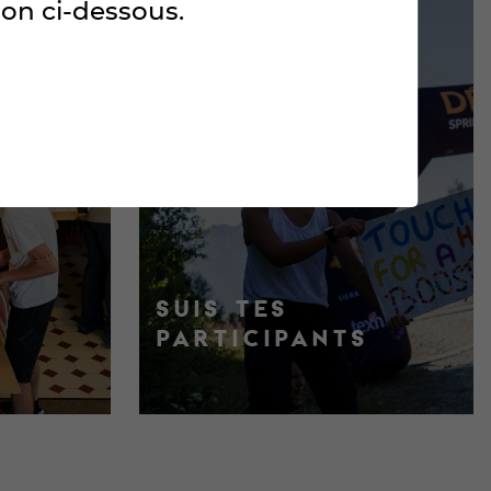
ton ci-dessous.
SUIS TES
PARTICIPANTS