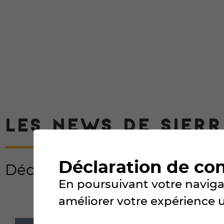
LES NEWS DE SIERR
Déclaration de co
Découvrez toutes nos actualité
En poursuivant votre navigat
améliorer votre expérience uti