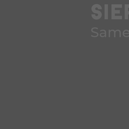
SIE
Same