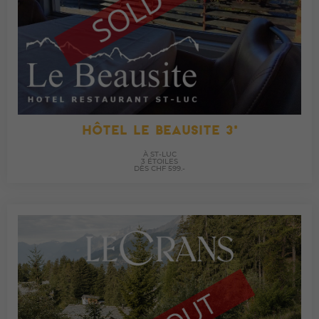
HÔTEL LE BEAUSITE 3*
À ST-LUC
3 ÉTOILES
DÈS CHF 599.-