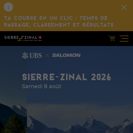
TA COURSE EN UN CLIC : TEMPS DE
PASSAGE, CLASSEMENT ET RÉSULTATS
SIERRE-ZINAL 2026
Samedi 8 août