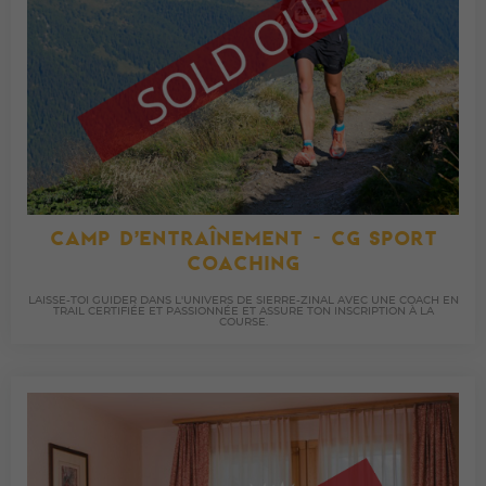
CAMP D’ENTRAÎNEMENT - CG SPORT
COACHING
LAISSE-TOI GUIDER DANS L'UNIVERS DE SIERRE-ZINAL AVEC UNE COACH EN
TRAIL CERTIFIÉE ET PASSIONNÉE ET ASSURE TON INSCRIPTION À LA
COURSE.