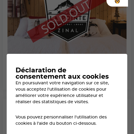
HÔTEL LA POINTE DE ZINAL
Déclaration de
consentement aux cookies
À ZINAL
CLASSÉ SWISS LODGES
En poursuivant votre navigation sur ce site,
DÈS 445.-
vous acceptez l'utilisation de cookies pour
améliorer votre expérience utilisateur et
réaliser des statistiques de visites.
Vous pouvez personnaliser l'utilisation des
cookies à l'aide du bouton ci-dessous.