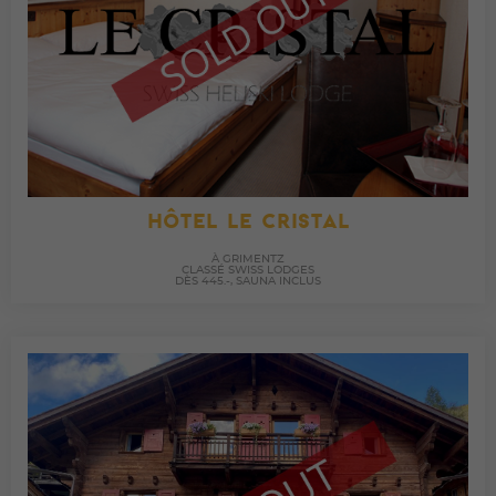
HÔTEL LE CRISTAL
À GRIMENTZ
CLASSÉ SWISS LODGES
DÈS 445.-, SAUNA INCLUS