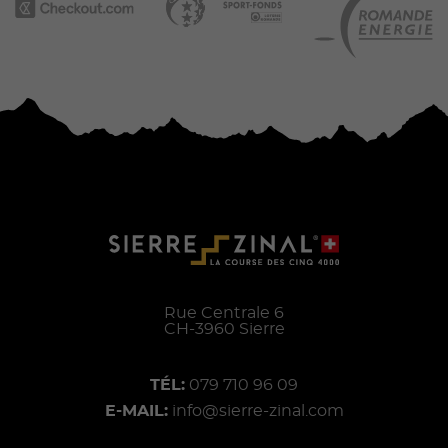
Rue Centrale 6
CH-
3960
Sierre
TÉL:
079 710 96 09
E-MAIL:
info@sierre-zinal.com