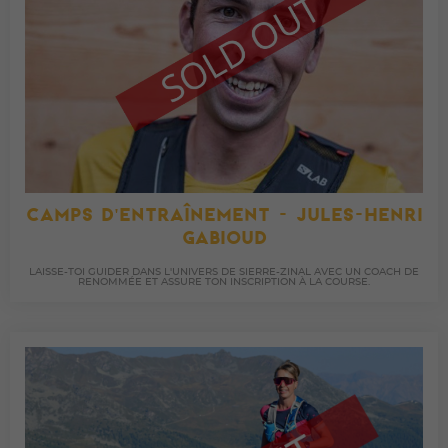
CAMPS D'ENTRAÎNEMENT - JULES-HENRI
GABIOUD
LAISSE-TOI GUIDER DANS L'UNIVERS DE SIERRE-ZINAL AVEC UN COACH DE
RENOMMÉE ET ASSURE TON INSCRIPTION À LA COURSE.