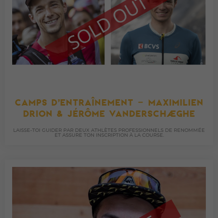
CAMPS D’ENTRAÎNEMENT – MAXIMILIEN
DRION & JÉRÔME VANDERSCHAEGHE
LAISSE-TOI GUIDER PAR DEUX ATHLÈTES PROFESSIONNELS DE RENOMMÉE
ET ASSURE TON INSCRIPTION À LA COURSE.