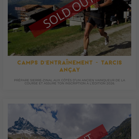
CAMPS D'ENTRAÎNEMENT - TARCIS
ANÇAY
PRÉPARE SIERRE-ZINAL AUX CÔTÉS D’UN ANCIEN VAINQUEUR DE LA
COURSE ET ASSURE TON INSCRIPTION À L’ÉDITION 2026.