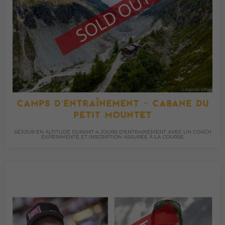
CAMPS D'ENTRAÎNEMENT - CABANE DU
PETIT MOUNTET
SÉJOUR EN ALTITUDE DURANT 4 JOURS D'ENTRAINEMENT AVEC UN COACH
EXPÉRIMENTÉ ET INSCRIPTION ASSURÉE À LA COURSE