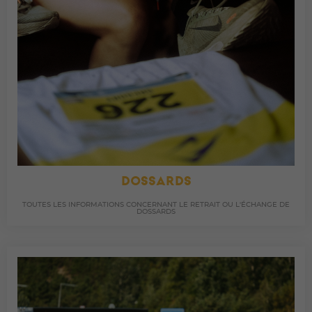
DOSSARDS
TOUTES LES INFORMATIONS CONCERNANT LE RETRAIT OU L'ÉCHANGE DE
DOSSARDS