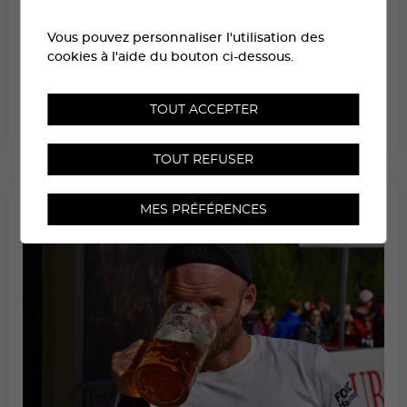
Vous pouvez personnaliser l'utilisation des
cookies à l'aide du bouton ci-dessous.
TOUT ACCEPTER
HEURES DE DÉPART PAR CATÉGORIES
TOUT REFUSER
MES PRÉFÉRENCES