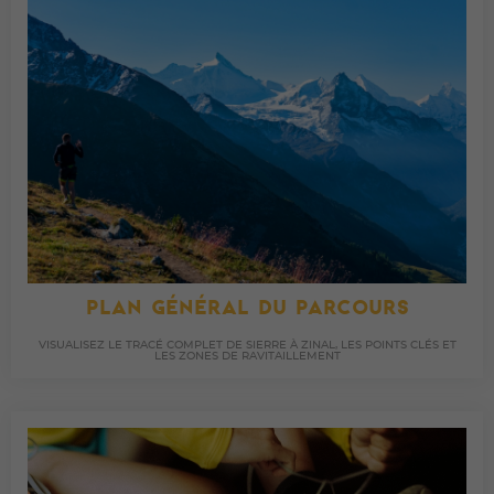
PLAN GÉNÉRAL DU PARCOURS
VISUALISEZ LE TRACÉ COMPLET DE SIERRE À ZINAL, LES POINTS CLÉS ET
LES ZONES DE RAVITAILLEMENT