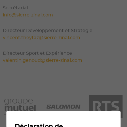
Secrétariat
info@sierre-zinal.com
Directeur Développement et Stratégie
vincent.theytaz@sierre-zinal.com
Directeur Sport et Expérience
valentin.genoud@sierre-zinal.com
Déclaration de