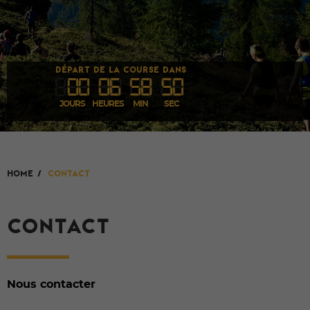
DÉPART DE LA COURSE DANS
00
06
58
49
JOURS
HEURES
MIN
SEC
HOME
/
Contact
CONTACT
Nous contacter