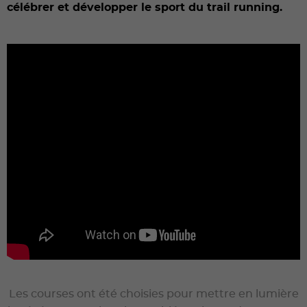
célébrer et développer le sport du trail running.
Les courses ont été choisies pour mettre en lumière