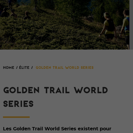
HOME
/
élite
/
Golden Trail World Series
GOLDEN TRAIL WORLD
SERIES
Les Golden Trail World Series existent pour