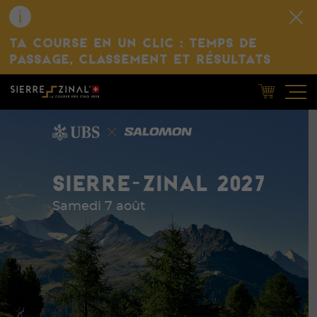
TA COURSE EN UN CLIC : TEMPS DE
PASSAGE, CLASSEMENT ET RÉSULTATS
SIERRE-ZINAL 2027
Samedi 7 août