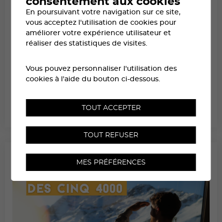
consentement aux cookies
En poursuivant votre navigation sur ce site,
vous acceptez l'utilisation de cookies pour
améliorer votre expérience utilisateur et
réaliser des statistiques de visites.
Vous pouvez personnaliser l'utilisation des
cookies à l'aide du bouton ci-dessous.
LA SOIRÉE DU SAMEDI À ZINAL
TOUT ACCEPTER
TOUT REFUSER
MES PRÉFÉRENCES