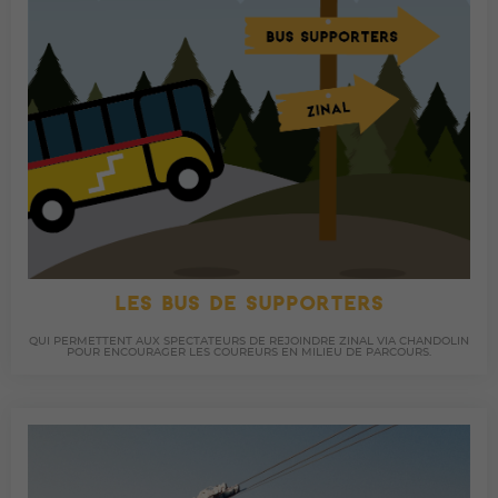
LES BUS DE SUPPORTERS
QUI PERMETTENT AUX SPECTATEURS DE REJOINDRE ZINAL VIA CHANDOLIN
POUR ENCOURAGER LES COUREURS EN MILIEU DE PARCOURS.