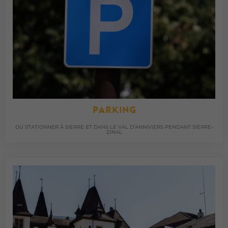
PARKING
OÙ STATIONNER À SIERRE ET DANS LE VAL D’ANNIVIERS PENDANT SIERRE-
ZINAL