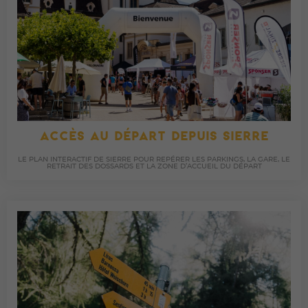
ACCÈS AU DÉPART DEPUIS SIERRE
LE PLAN INTERACTIF DE SIERRE POUR REPÉRER LES PARKINGS, LA GARE, LE
RETRAIT DES DOSSARDS ET LA ZONE D’ACCUEIL DU DÉPART