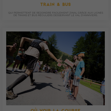
TRAIN & BUS
QUI PERMETTENT DE REJOINDRE FACILEMENT ZINAL GRÂCE AUX LIGNES
DE TRAINS ET BUS RÉGULIERS DESSERVANT LE VAL D’ANNIVIERS.
OÙ VOIR LA COURSE