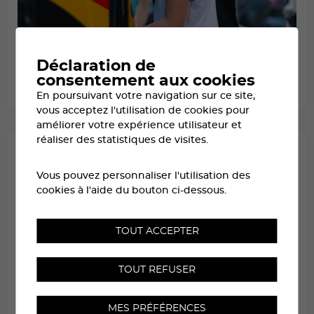
Déclaration de
REDESCENDRE DE ZINAL
consentement aux cookies
En poursuivant votre navigation sur ce site,
RETOUR ZINAL → SIERRE DÈS 12H
vous acceptez l'utilisation de cookies pour
améliorer votre expérience utilisateur et
réaliser des statistiques de visites.
Vous pouvez personnaliser l'utilisation des
cookies à l'aide du bouton ci-dessous.
TOUT ACCEPTER
TOUT REFUSER
MES PRÉFÉRENCES