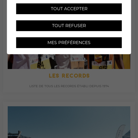
TOUT ACCEPTER
TOUT REFUSER
MES PRÉFÉRENCES
LES RECORDS
LISTE DE TOUS LES RECORDS ÉTABLI DEPUIS 1974