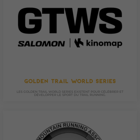
GOLDEN TRAIL WORLD SERIES
LES GOLDEN TRAIL WORLD SERIES EXISTENT POUR CÉLÉBRER ET
DÉVELOPPER LE SPORT DU TRAIL RUNNING.