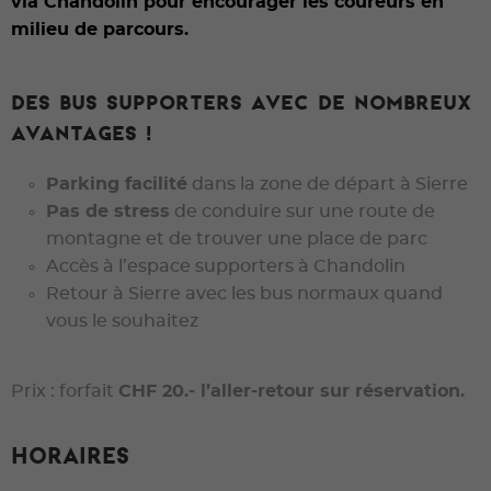
via Chandolin pour encourager les coureurs en
milieu de parcours.
Des bus supporters
avec de nombreux
avantages !
Parking facilité
dans la zone de départ à Sierre
Pas de stress
de conduire sur une route de
montagne et de trouver une place de parc
Accès à l’espace supporters à Chandolin
Retour à Sierre avec les bus normaux quand
vous le souhaitez
Prix : forfait
CHF 20.- l’aller-retour sur réservation.
Horaires