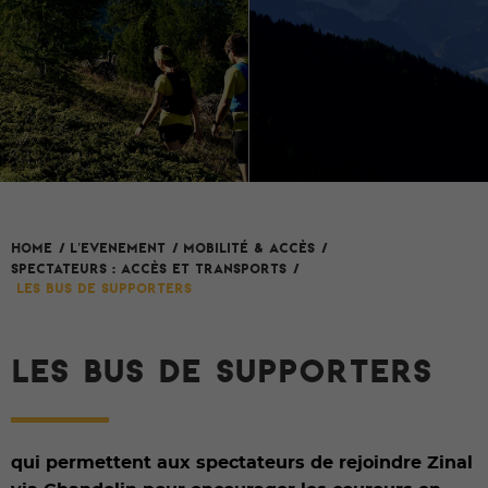
L'evenement
HOME
/
/
Mobilité & Accès
/
Spectateurs : accès et transports
/
Les bus de supporters
LES BUS DE SUPPORTERS
qui permettent aux spectateurs de rejoindre Zinal