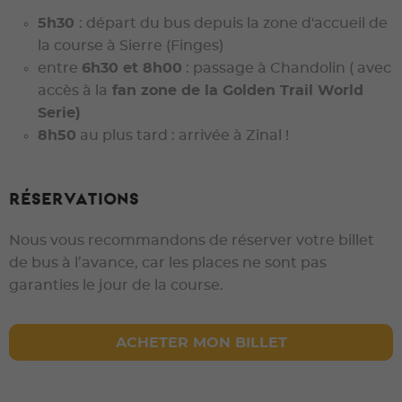
5h30
: départ du bus depuis la zone d'accueil de
la course à Sierre (Finges)
entre
6h30 et 8h00
: passage à Chandolin ( avec
accès à la
fan zone de la Golden Trail World
Serie)
8h50
au plus tard : arrivée à Zinal !
Réservations
Nous vous recommandons de réserver votre billet
de bus à l’avance, car les places ne sont pas
garanties le jour de la course.
ACHETER MON BILLET