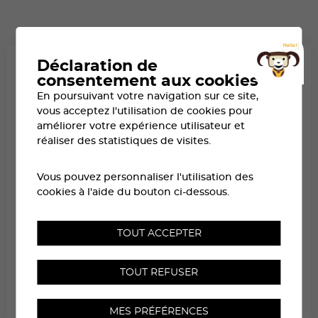
Déclaration de
consentement aux cookies
En poursuivant votre navigation sur ce site,
vous acceptez l'utilisation de cookies pour
améliorer votre expérience utilisateur et
réaliser des statistiques de visites.
Vous pouvez personnaliser l'utilisation des
cookies à l'aide du bouton ci-dessous.
TOUT ACCEPTER
TOUT REFUSER
REDESCENDRE DE ZINAL
RETOUR ZINAL → SIERRE DÈS 12H
MES PRÉFÉRENCES