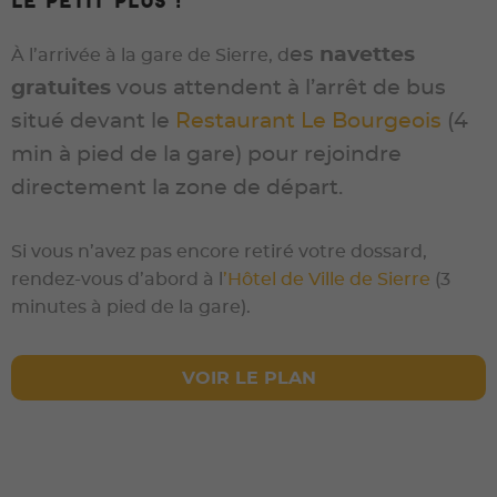
LE PETIT PLUS !
es
navettes
À l’arrivée à la gare de Sierre, d
gratuites
vous attendent à l’arrêt de bus
situé devant le
Restaurant Le Bourgeois
(4
min à pied de la gare) pour rejoindre
directement la zone de départ.
Si vous n’avez pas encore retiré votre dossard,
rendez-vous d’abord à l
’Hôtel de Ville de Sierre
(3
minutes à pied de la gare).
VOIR LE PLAN