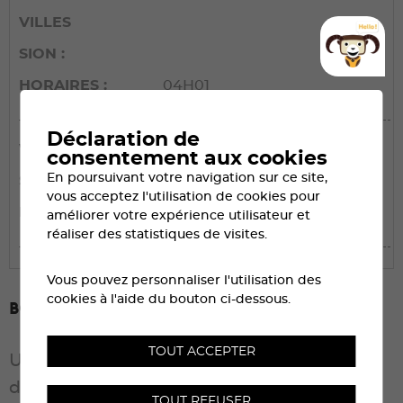
VILLES
SION
HORAIRES
04H01
Déclaration de
VILLES
consentement aux cookies
En poursuivant votre navigation sur ce site,
SIERRE
vous acceptez l'utilisation de cookies pour
HORAIRES
04H10
améliorer votre expérience utilisateur et
réaliser des statistiques de visites.
Vous pouvez personnaliser l'utilisation des
cookies à l'aide du bouton ci-dessous.
Bon plan CFF
TOUT ACCEPTER
Un contingent de billets dégriffés est
disponible pour rejoindre Sierre-Zinal en
TOUT REFUSER