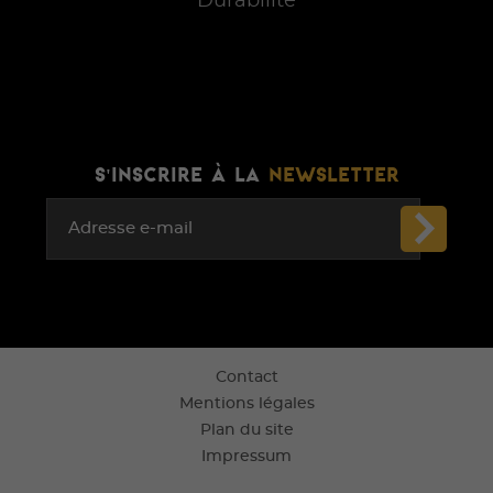
Durabilité
S'INSCRIRE À LA
NEWSLETTER
Adresse e-mail
Contact
Mentions légales
Plan du site
Impressum