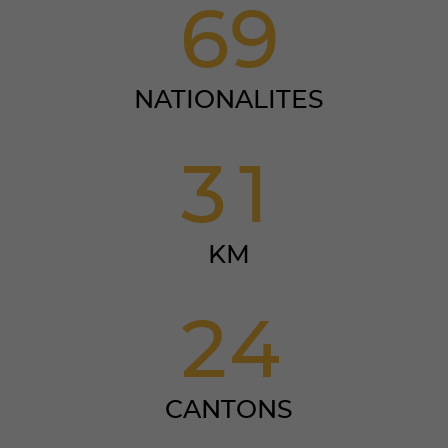
6
9
NATIONALITES
3
1
KM
2
4
CANTONS