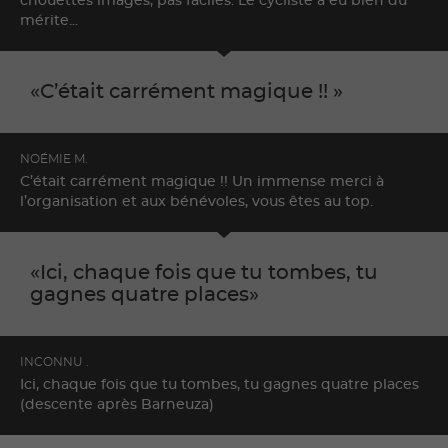
chouettes images, pas faciles. Le cycliste a eu bien du
mérite...
C’était carrément magique !!
NOÉMIE M.
C’était carrément magique !! Un immense merci à
l’organisation et aux bénévoles, vous êtes au top.
Ici, chaque fois que tu tombes, tu
gagnes quatre places
INCONNU .
Ici, chaque fois que tu tombes, tu gagnes quatre places
(descente après Barneuza)