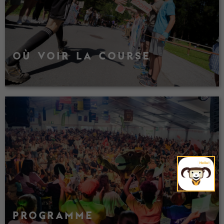
OÙ VOIR LA COURSE
PROGRAMME