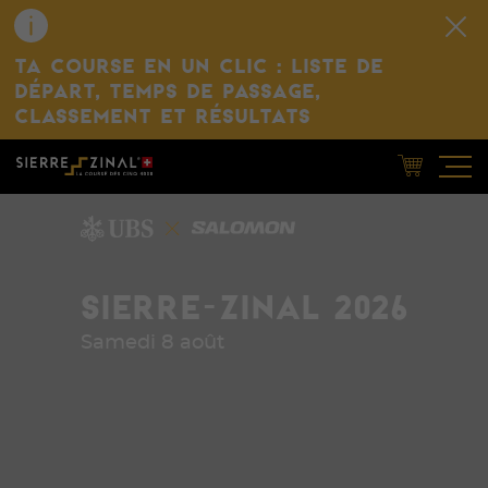
TA COURSE EN UN CLIC : LISTE DE
DÉPART, TEMPS DE PASSAGE,
CLASSEMENT ET RÉSULTATS
SIERRE-ZINAL 2026
Samedi 8 août