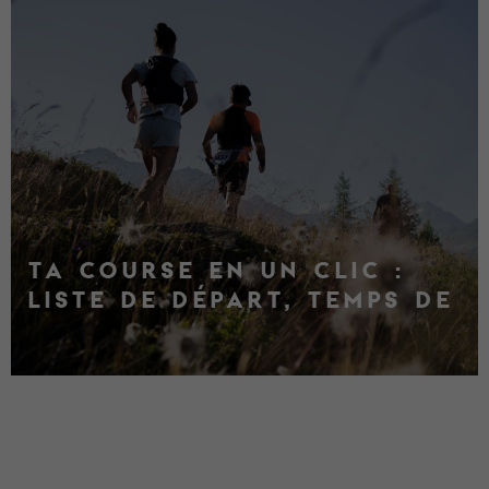
TA COURSE EN UN CLIC :
LISTE DE DÉPART, TEMPS DE
PASSAGE, CLASSEMENT ET
RÉSULTATS