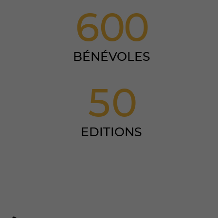
6
0
0
BÉNÉVOLES
5
0
EDITIONS