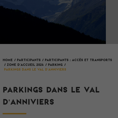
HOME
/
Participants
/
Participants : accès et transports
Zone d'accueil 2026
/
/
Parking
/
Parkings dans le Val d'Anniviers
PARKINGS DANS LE VAL
D'ANNIVIERS