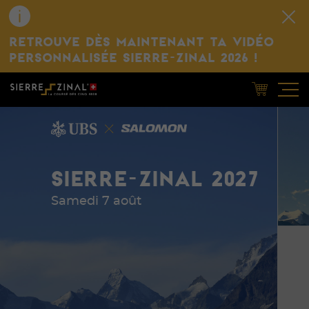
RETROUVE DÈS MAINTENANT TA VIDÉO
PERSONNALISÉE SIERRE-ZINAL 2026 !
SIERRE-ZINAL 2027
Samedi 7 août