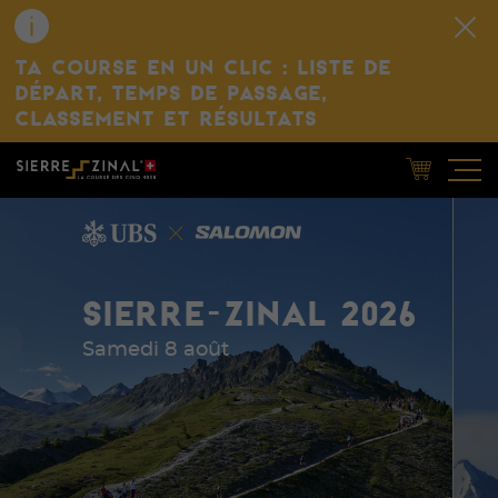
TA COURSE EN UN CLIC : LISTE DE
DÉPART, TEMPS DE PASSAGE,
CLASSEMENT ET RÉSULTATS
SIERRE-ZINAL 2026
Samedi 8 août