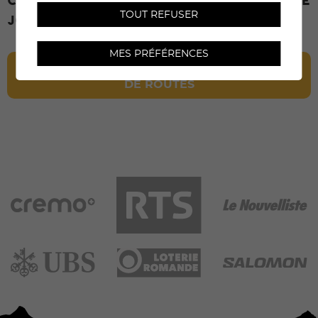
circulation dans le Val d’Anniviers le
TOUT REFUSER
jour de la course.
MES PRÉFÉRENCES
CONSULTER LES HORAIRES ET FERMETURES
DE ROUTES