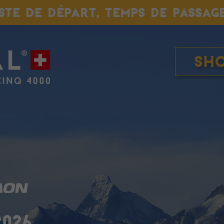
ISTE DE DÉPART, TEMPS DE PASSAG
Sh
2026