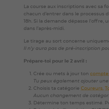
La course aux inscriptions avec sa fo
chacun d’entrer dans le processus d'i
18h. Si la demande dépasse l'offre, un
dans l’après-midi.
Le tirage au sort concerne uniquem
Il n’y aura
pas de pré-inscription po
Prépare-toi pour le 2 avril :
Crée ou mets à jour ton
compte 
Tu peux également ajouter une 
Choisis ta catégorie
Coureurs
,
T
Aucun changement de catégorie 
Détermine ton temps estimé. Po