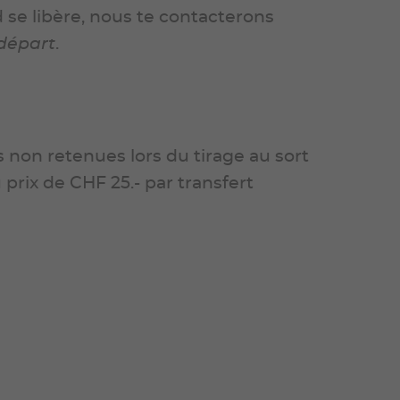
rd se libère, nous te contacterons
 départ
.
non retenues lors du tirage au sort
 prix de CHF 25.- par transfert