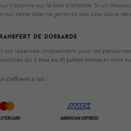
ur t’inscrire sur la liste d’attente. Si un dossa
on sur cette liste ne garantit pas une place de
 transfert de dossards
t est réservée uniquement pour les personnes 
ossibles du
2 mai au 21 juillet inclus
et sont au
 s'offrent à toi :