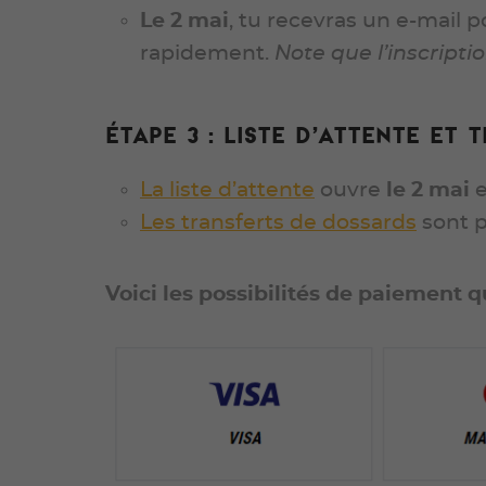
Le 2 mai
, tu recevras un e-mail po
rapidement.
Note que l’inscripti
Étape 3 : Liste d’attente et
La liste d’attente
ouvre
le
2 mai
e
Les transferts de dossards
sont p
Voici les possibilités de paiement qui