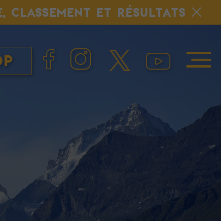
E, CLASSEMENT ET RÉSULTATS
op