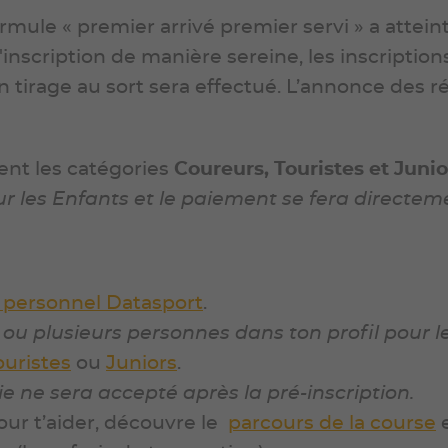
rmule « premier arrivé premier servi » a attein
nscription de manière sereine, les inscriptions
 tirage au sort sera effectué. L’annonce des rés
ent les catégories
Coureurs, Touristes et Junio
ur les Enfants
et le paiement se fera directem
personnel Datasport
.
ou plusieurs personnes dans ton profil pour l
ouristes
ou
Juniors
.
ne sera accepté après la pré-inscription.
ur t’aider, découvre le
parcours de la course