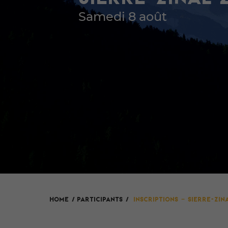
Samedi 8 août
HOME
/
Participants
/
INSCRIPTIONS – SIERRE-ZIN