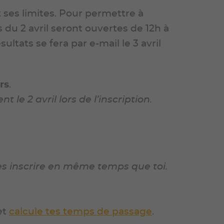
t ses limites. Pour permettre à
 du 2 avril seront ouvertes de 12h à
ultats se fera par e-mail le 3 avril
rs
.
ent le
2 avril
lors de l’inscription.
es inscrire en même temps que toi.
et
calcule tes temps de passage
.