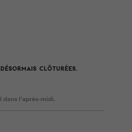
t désormais clôturées.
l dans l’après-midi.