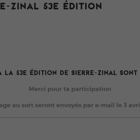
E-ZINAL 53E ÉDITION
à la 53e édition de Sierre-Zinal son
Merci pour ta participation
rage au sort seront envoyés par e-mail le 3 avri