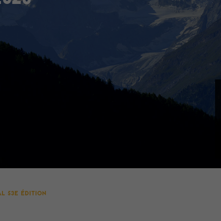
AL 53e édition