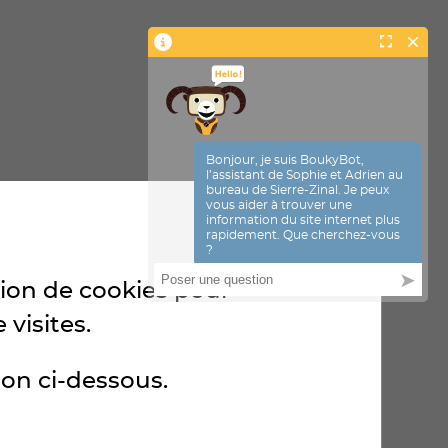
ation de cookies pour
 visites.
ton ci-dessous.