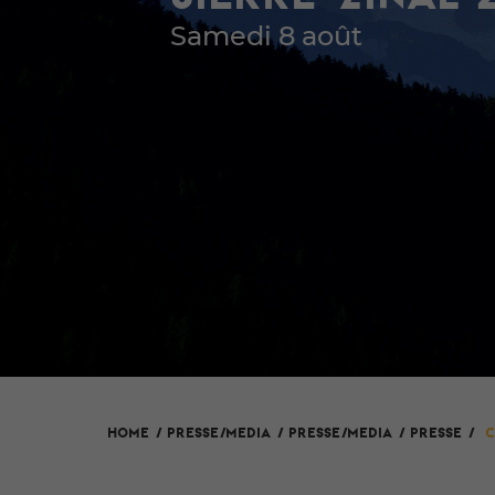
Samedi 8 août
HOME
/
Presse/Media
/
PRESSE/MEDIA
/
Presse
/
C