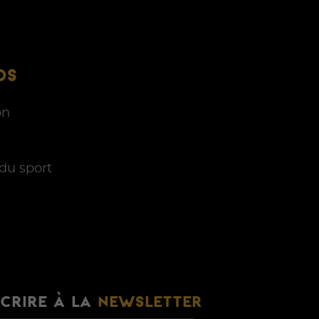
OS
on
du sport
SCRIRE À LA
NEWSLETTER