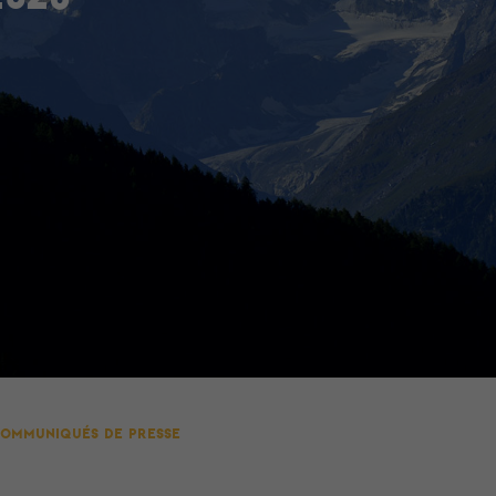
ommuniqués de presse