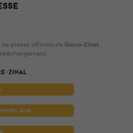
ESSE
de presse officiels de
Sierre-Zinal
.
 téléchargement.
e-Zinal
6
FICIEL 2026
6