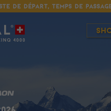
ISTE DE DÉPART, TEMPS DE PASSAG
Sh
2026