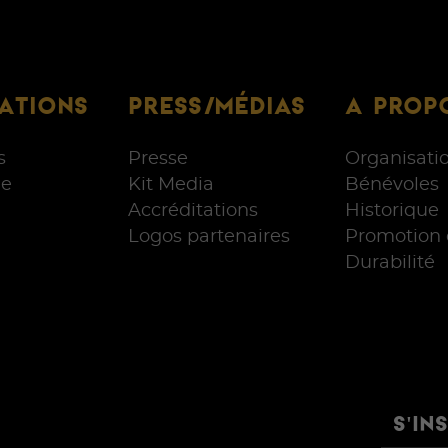
ATIONS
PRESS/MÉDIAS
A PROP
s
Presse
Organisati
e
Kit Media
Bénévoles
Accréditations
Historique
Logos partenaires
Promotion 
Durabilité
S'IN