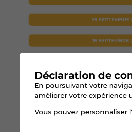
26 SEPTEMBRE 
19 SEPTEMBRE 
MAI 2025
Déclaration de co
MARS 2023
En poursuivant votre navigat
améliorer votre expérience uti
AOÛT 2023
Vous pouvez personnaliser l'
2021