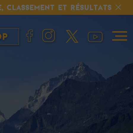
E, CLASSEMENT ET RÉSULTATS
op