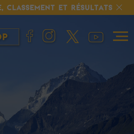
E, CLASSEMENT ET RÉSULTATS
op