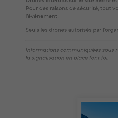
Drones interdits sur le site Sierre et
Pour des raisons de sécurité, tout v
l’événement.
Seuls les drones autorisés par l’org
Informations communiquées sous rése
la signalisation en place font foi.