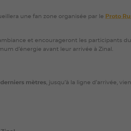
ueillera une fan zone organisée par le
Proto Ru
ambiance et encourageront les participants dur
um d’énergie avant leur arrivée à Zinal.
 derniers mètres
, jusqu’à la ligne d’arrivée, v