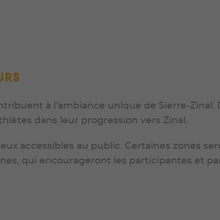
urs
ntribuent à l’ambiance unique de Sierre-Zinal
ètes dans leur progression vers Zinal.
lieux accessibles au public. Certaines zones s
es, qui encourageront les participantes et part