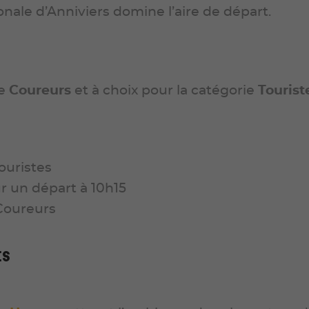
nale d’Anniviers domine l’aire de départ.
ie
Coureurs
et à choix pour la catégorie
Tourist
ouristes
ur un départ à 10h15
Coureurs
es