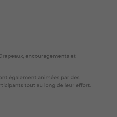
. Drapeaux, encouragements et
eront également animées par des
icipants tout au long de leur effort.