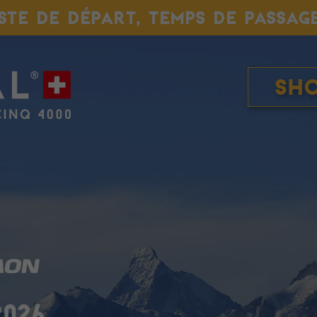
ISTE DE DÉPART, TEMPS DE PASSAG
Sh
2026