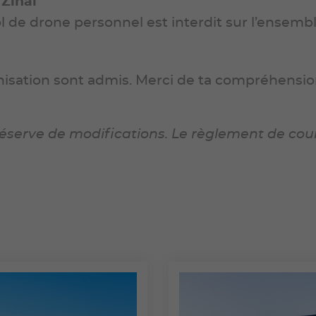
 Zinal
ol de drone personnel est interdit sur l’ensem
anisation sont admis. Merci de ta compréhensio
rve de modifications. Le règlement de course