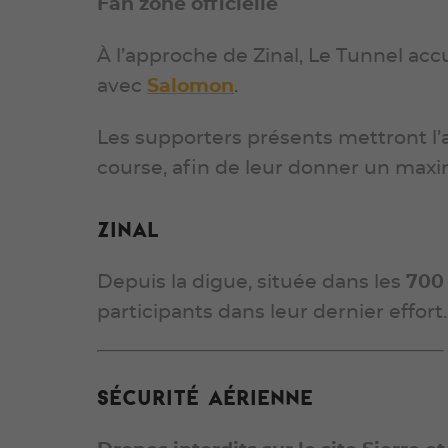
Fan zone officielle
À l’approche de Zinal, Le Tunnel acc
avec
Salomon
.
Les supporters présents mettront l’
course, afin de leur donner un maxim
Zinal
Depuis la digue, située dans les
700
participants dans leur dernier effort.
Sécurité aérienne