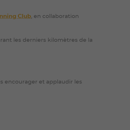
nning Club
, en collaboration
ant les derniers kilomètres de la
iens encourager et applaudir les