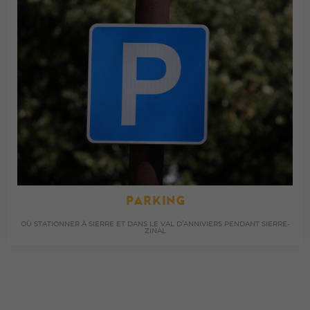
PARKING
OÙ STATIONNER À SIERRE ET DANS LE VAL D’ANNIVIERS PENDANT SIERRE-
ZINAL