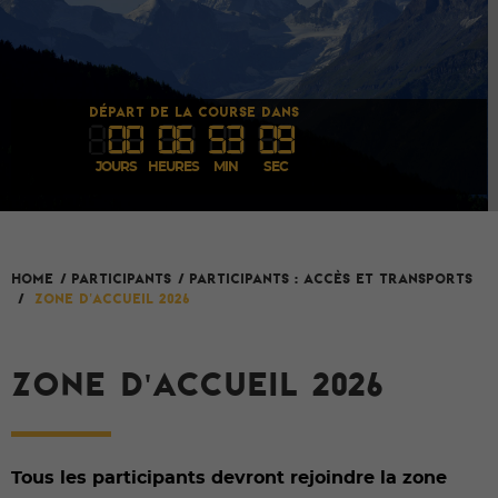
DÉPART DE LA COURSE DANS
00
06
53
09
JOURS
HEURES
MIN
SEC
HOME
/
Participants
/
Participants : accès et transports
Zone d'accueil 2026
/
ZONE D'ACCUEIL 2026
Tous les participants devront rejoindre la zone