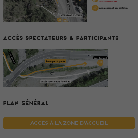
Accès spectateurs & PARTICIPANTS
Plan général
ACCÈS À LA ZONE D'ACCUEIL