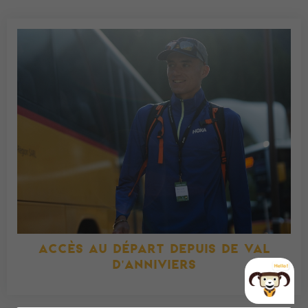
ACCÈS AU DÉPART DEPUIS DE VAL
D'ANNIVIERS