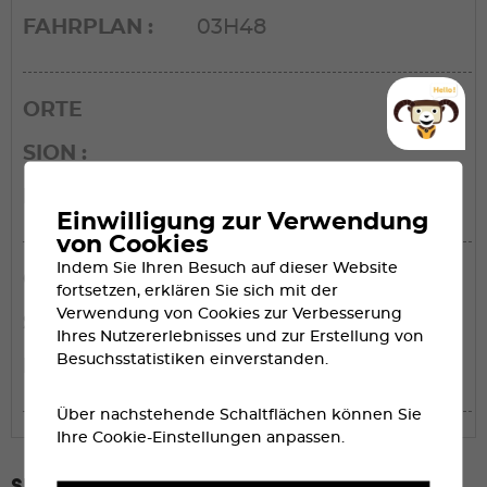
FAHRPLAN
03H48
ORTE
SION
FAHRPLAN
04H01
Einwilligung zur Verwendung
von Cookies
Indem Sie Ihren Besuch auf dieser Website
ORTE
fortsetzen, erklären Sie sich mit der
Verwendung von Cookies zur Verbesserung
SIERRE/SIDERS
Ihres Nutzererlebnisses und zur Erstellung von
Besuchsstatistiken einverstanden.
FAHRPLAN
04H10
Über nachstehende Schaltflächen können Sie
Ihre Cookie-Einstellungen anpassen.
SBB-Spartipp