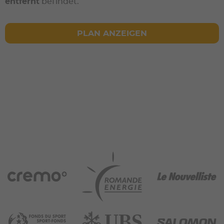
entfernt
befindet.
PLAN ANZEIGEN