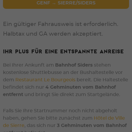
GENF → SIERRE/SIDERS
Ein gültiger Fahrausweis ist erforderlich.
Halbtax und GA werden akzeptiert.
Ihr Plus für eine entspannte Anreise
Bei Ihrer Ankunft am
Bahnhof Siders
stehen
kostenlose Shuttlebusse an der Bushaltestelle vor
dem
Restaurant Le Bourgeois
bereit. Die Haltestelle
befindet sich nur
4 Gehminuten vom Bahnhof
entfernt
und bringt Sie direkt zum Startgelände.
Falls Sie Ihre Startnummer noch nicht abgeholt
haben, gehen Sie bitte zunächst zum
Hôtel de Ville
de Sierre
, das sich nur
3 Gehminuten vom Bahnhof