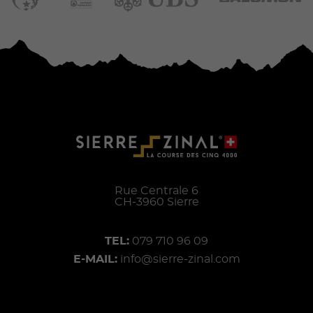
Rue Centrale 6
CH-
3960
Sierre
TEL:
079 710 96 09
E-MAIL:
info@sierre-zinal.com