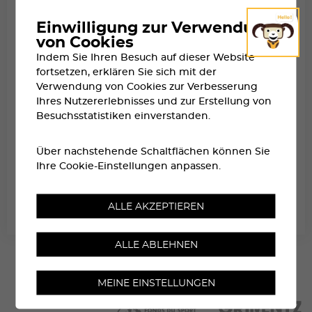
Einwilligung zur Verwendung
von Cookies
Indem Sie Ihren Besuch auf dieser Website
fortsetzen, erklären Sie sich mit der
Verwendung von Cookies zur Verbesserung
Ihres Nutzererlebnisses und zur Erstellung von
Besuchsstatistiken einverstanden.
Über nachstehende Schaltflächen können Sie
Ihre Cookie-Einstellungen anpassen.
SAMSTAGABEND IN ZINAL
ALLE AKZEPTIEREN
ALLE ABLEHNEN
MEINE EINSTELLUNGEN