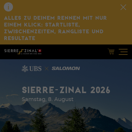
ALLES ZU DEINEM RENNEN MIT NUR
EINEM KLICK: STARTLISTE,
ZWISCHENZEITEN, RANGLISTE UND
RESULTATE
SIERRE-ZINAL 2026
Samstag, 8. August