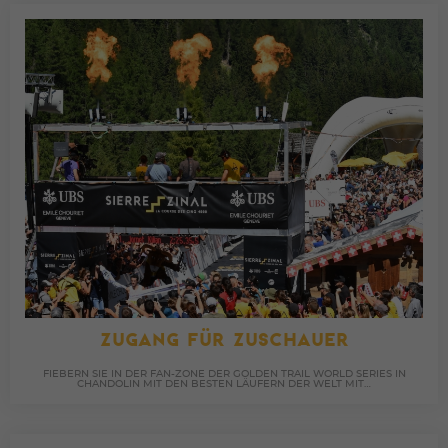
ZUGANG FÜR ZUSCHAUER
FIEBERN SIE IN DER FAN-ZONE DER GOLDEN TRAIL WORLD SERIES IN
CHANDOLIN MIT DEN BESTEN LÄUFERN DER WELT MIT…