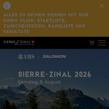
ALLES ZU DEINEM RENNEN MIT NUR
EINEM KLICK: STARTLISTE,
ZWISCHENZEITEN, RANGLISTE UND
RESULTATE
SIERRE-ZINAL 2026
Samstag, 8. August