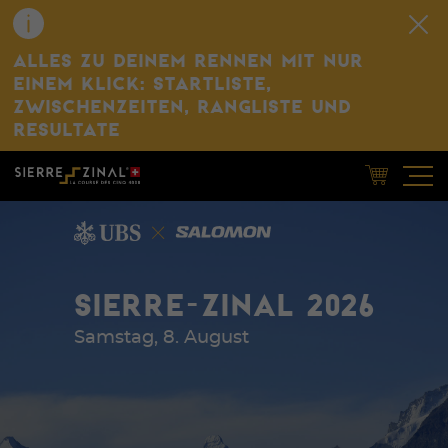
ALLES ZU DEINEM RENNEN MIT NUR
EINEM KLICK: STARTLISTE,
ZWISCHENZEITEN, RANGLISTE UND
RESULTATE
SIERRE-ZINAL 2026
Samstag, 8. August