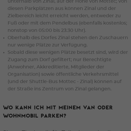
unterhalb von Zinal, auf der Höhe von Mottec; von
diesen Parkplätzen aus können Zinal und der
Zielbereich leicht erreicht werden, entweder zu
Fuß oder mit dem Pendelbus (ebenfalls kostenlos;
nonstop von 05:00 bis 23:30 Uhr).
Oberhalb des Dorfes Zinal stehen den Zuschauern
nur wenige Plätze zur Verfügung.
Sobald diese wenigen Plätze besetzt sind, wird der
Zugang zum Dorf gefiltert; nur Berechtigte
(Anwohner, Akkreditierte, Mitglieder der
Organisation) sowie öffentliche Verkehrsmittel
(und der Shuttle-Bus Mottec - Zinal) können auf
der Straße ins Zentrum von Zinal gelangen.
Wo kann ich mit meinem Van oder
Wohnmobil parken?