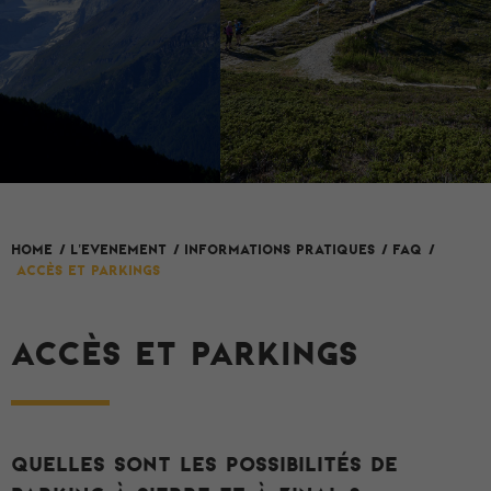
L'evenement
HOME
/
/
Informations pratiques
/
FAQ
/
Accès et Parkings
ACCÈS ET PARKINGS
Quelles sont les possibilités de