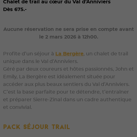
Chalet de trail au cœur du Val d’Anniviers
Dès 675.-
Aucune réservation ne sera prise en compte avant
le 2 mars 2026 à 12h00.
Profite d’un séjour à
La Bergère
, un chalet de trail
unique dans le Val d’Anniviers.
Géré par deux coureurs et hôtes passionnés, John et
Emily, La Bergère est idéalement située pour
accéder aux plus beaux sentiers du Val d’Anniviers.
C’est la base parfaite pour te détendre, t’entraîner
et préparer Sierre-Zinal dans un cadre authentique
et convivial.
Pack Séjour Trail