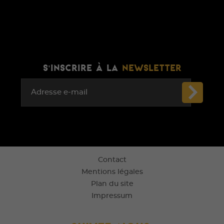
S'INSCRIRE À LA
NEWSLETTER
Adresse e-mail
Contact
Mentions légales
Plan du site
Impressum