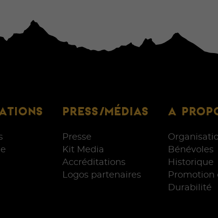
ATIONS
PRESS/MÉDIAS
A PROP
s
Presse
Organisati
e
Kit Media
Bénévoles
Accréditations
Historique
Logos partenaires
Promotion 
Durabilité