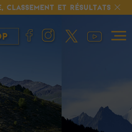
E, CLASSEMENT ET RÉSULTATS
op