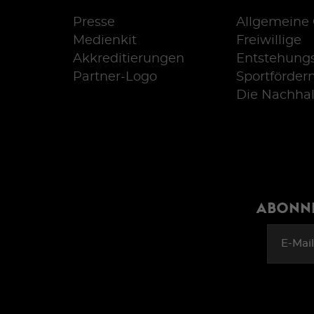
Presse
Allgemeine 
Medienkit
Freiwillige
Akkreditierungen
Entstehung
Partner-Logo
Sportförder
Die Nachhal
ABONNI
E-Mai