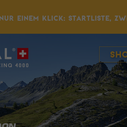
NUR EINEM KLICK: STARTLISTE, ZW
Sh