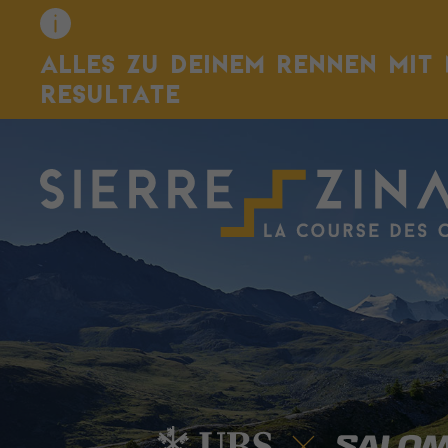
ALLES ZU DEINEM RENNEN MIT 
RESULTATE