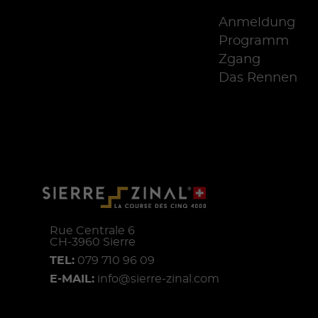
Anmeldung
Programm
Zgang
Das Rennen
Rue Centrale 6
CH-
3960
Sierre
TEL:
079 710 96 09
E-MAIL:
info@sierre-zinal.com