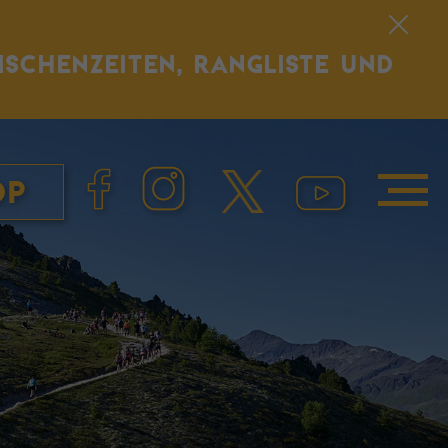
ISCHENZEITEN, RANGLISTE UND
op