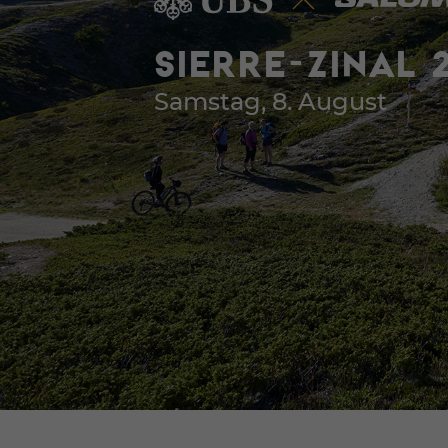
SIERRE-ZINAL 
Samstag, 8. August