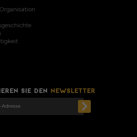
Organisation
sgeschichte
n
tigkeit
EREN SIE DEN
NEWSLETTER
l-Adresse