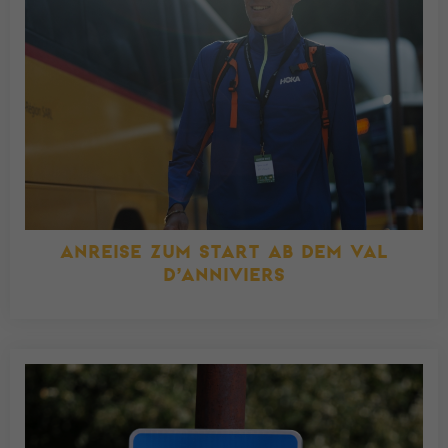
ANREISE ZUM START AB DEM VAL
D’ANNIVIERS