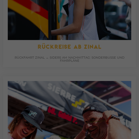
RÜCKREISE AB ZINAL
RÜCKFAHRT ZINAL → SIDERS AM NACHMITTAG: SONDERBUSSE UND
FAHRPLÄNE