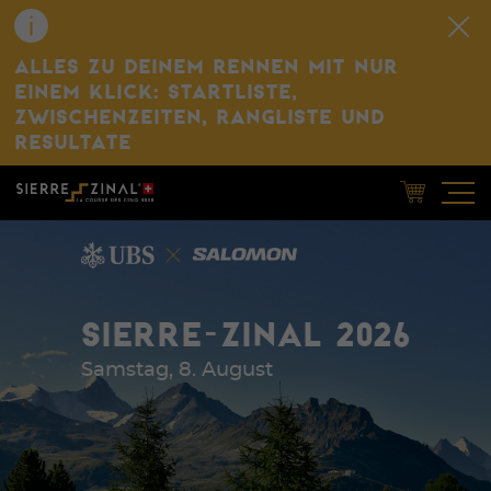
ALLES ZU DEINEM RENNEN MIT NUR
EINEM KLICK: STARTLISTE,
ZWISCHENZEITEN, RANGLISTE UND
RESULTATE
SIERRE-ZINAL 2026
Samstag, 8. August