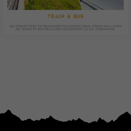
TRAIN & BUS
QUI PERMETTENT DE REJOINDRE FACILEMENT ZINAL GRÂCE AUX LIGNES
DE TRAINS ET BUS RÉGULIERS DESSERVANT LE VAL D’ANNIVIERS.