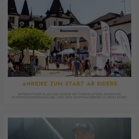
ANREISE ZUM START AB SIDERS
INTERAKTIVER PLAN VON SIDERS MIT PARKPLÄTZEN, BAHNHOF,
STARTNUMMERNAUSGABE UND DEM EMPFANGSBEREICH BEIM START.