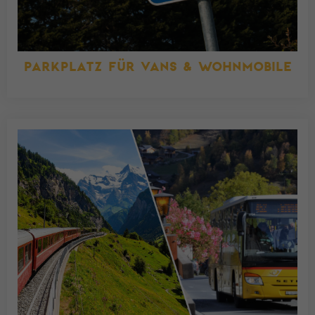
PARKPLATZ FÜR VANS & WOHNMOBILE