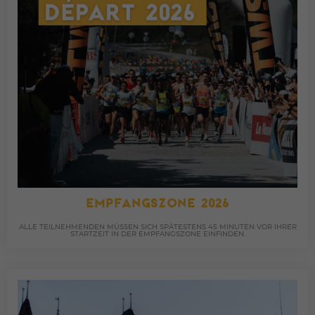
EMPFANGSZONE 2026
ALLE TEILNEHMENDEN MÜSSEN SICH SPÄTESTENS 45 MINUTEN VOR IHRER
STARTZEIT IN DER EMPFANGSZONE EINFINDEN.