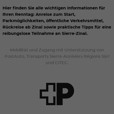
Hier finden Sie alle wichtigen Informationen für
Ihren Renntag: Anreise zum Start,
Parkmöglichkeiten, öffentliche Verkehrsmittel,
Rückreise ab Zinal sowie praktische Tipps für eine
reibungslose Teilnahme an Sierre-Zinal.
Mobilität und Zugang mit Unterstützung von
PostAuto, Transports Sierre-Anniviers Régions Sàrl
und CITEC.