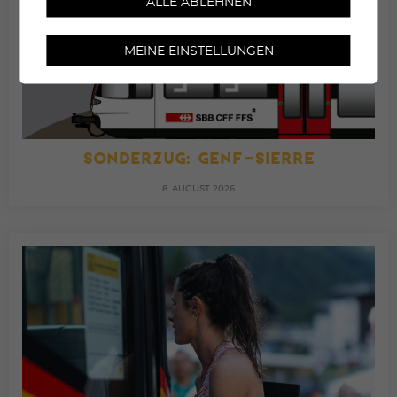
ALLE ABLEHNEN
MEINE EINSTELLUNGEN
SONDERZUG: GENF–SIERRE
8. AUGUST 2026