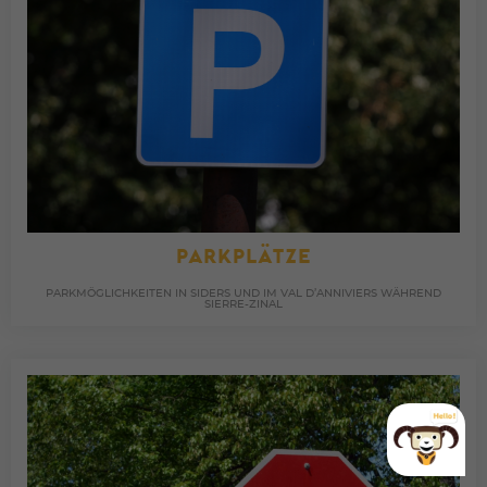
PARKPLÄTZE
PARKMÖGLICHKEITEN IN SIDERS UND IM VAL D’ANNIVIERS WÄHREND
SIERRE-ZINAL