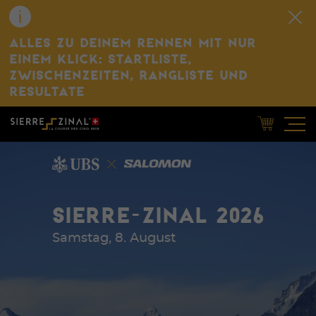
ALLES ZU DEINEM RENNEN MIT NUR
EINEM KLICK: STARTLISTE,
ZWISCHENZEITEN, RANGLISTE UND
RESULTATE
SIERRE-ZINAL 2026
Samstag, 8. August