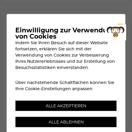
Einwilligung zur Verwendung
von Cookies
Indem Sie Ihren Besuch auf dieser Website
fortsetzen, erklären Sie sich mit der
Verwendung von Cookies zur Verbesserung
Ihres Nutzererlebnisses und zur Erstellung von
Besuchsstatistiken einverstanden.
Über nachstehende Schaltflächen können Sie
Ihre Cookie-Einstellungen anpassen.
ALLE AKZEPTIEREN
WARTELISTE
RESERVIERT FÜR PERSONEN, DIE BEI DER AUSLOSUNG NICHT
ALLE ABLEHNEN
BERÜCKSICHTIGT WURDEN