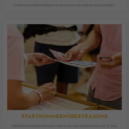
STARTNUMMERN WERDEN IM RATHAUS VON SIDERS AUSGEGEBEN.
STARTNUMMERNÜBERTRAGUNG
ÜBERTRAGUNGEN MÖGLICH VOM 2. MAI BIS EINSCHLIESSLICH 21. JULI