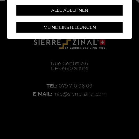
ALLE ABLEHNEN
MEINE EINSTELLUNGEN
Rue Centrale 6
CH-
3960
Sierre
TEL:
079 710 96 09
E-MAIL:
info@sierre-zinal.com