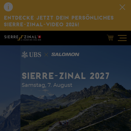
ENTDECKE JETZT DEIN PERSÖNLICHES
SIERRE-ZINAL-VIDEO 2026!
SIERRE-ZINAL 2027
Samstag, 7. August