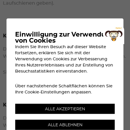
Laufschienen geben).
Einwilligung zur Verwendung
Kategorie Skiwandern
von Cookies
Indem Sie Ihren Besuch auf dieser Website
Das Material und die Ausrüstung müssen an die
fortsetzen, erklären Sie sich mit der
Wetterbedingungen an diesem Tag angepasst sein.
Verwendung von Cookies zur Verbesserung
Ihres Nutzererlebnisses und zur Erstellung von
Besuchsstatistiken einverstanden.
Skifelle sind obligatorisch.
Über nachstehende Schaltflächen können Sie
Ihre Cookie-Einstellungen anpassen.
Kategorie Lauf
ALLE AKZEPTIEREN
Das Material und die Ausrüstung müssen an die
ALLE ABLEHNEN
Wetterbedingungen an diesem Tag angepasst