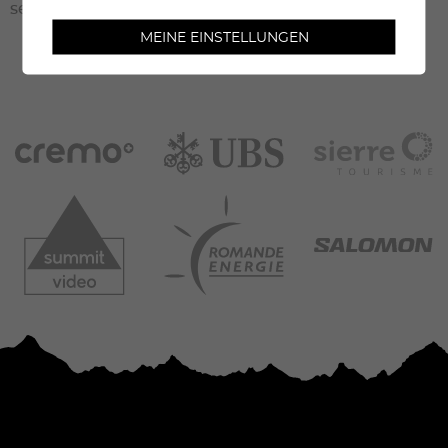
sein.Steigeisen und Stöcke sind erlaubt.
MEINE EINSTELLUNGEN