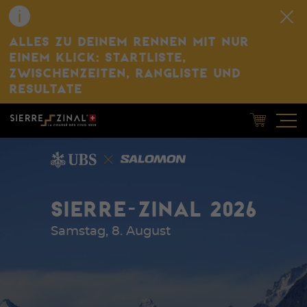
ALLES ZU DEINEM RENNEN MIT NUR
EINEM KLICK: STARTLISTE,
ZWISCHENZEITEN, RANGLISTE UND
RESULTATE
SIERRE-ZINAL 2026
Samstag, 8. August