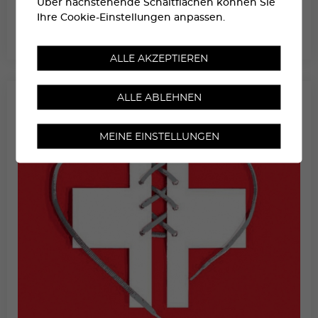
Über nachstehende Schaltflächen können Sie
Ihre Cookie-Einstellungen anpassen.
ALLE AKZEPTIEREN
ALLE ABLEHNEN
MEINE EINSTELLUNGEN