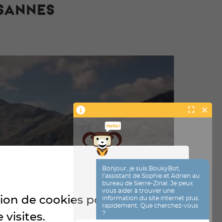
ISANNES
ation de cookies pour
 visites.