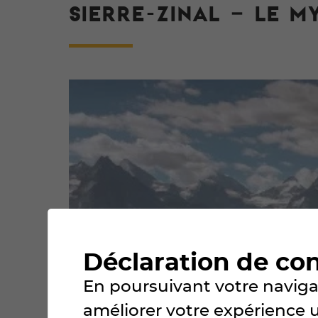
SIERRE-ZINAL – LE M
Déclaration de co
En poursuivant votre navigat
améliorer votre expérience uti