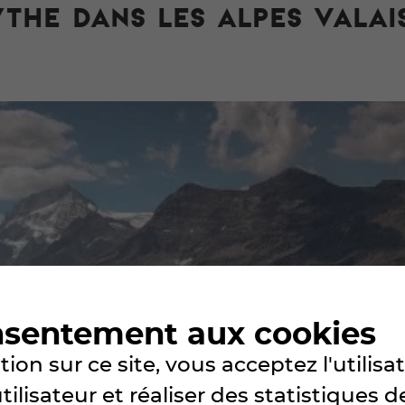
YTHE DANS LES ALPES VALA
nsentement aux cookies
ion sur ce site, vous acceptez l'utilis
lisateur et réaliser des statistiques de