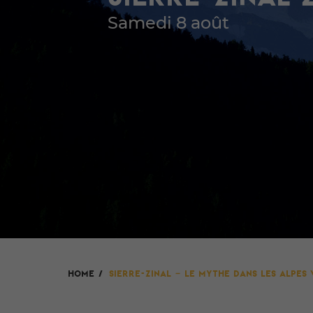
Samedi 8 août
HOME
/
Sierre-Zinal – Le mythe dans les Alpes 