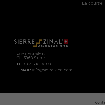
La course
Rue Centrale 6
CH-
3960
Sierre
TÉL:
079 710 96 09
E-MAIL:
info@sierre-zinal.com
Conta