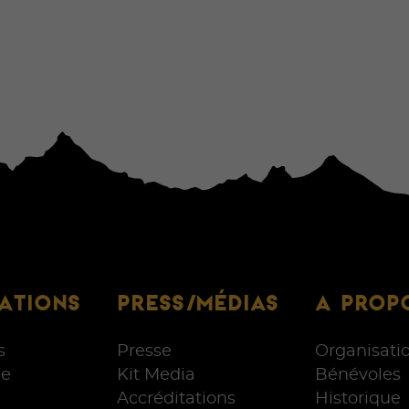
ATIONS
PRESS/MÉDIAS
A PROP
s
Presse
Organisati
e
Kit Media
Bénévoles
Accréditations
Historique