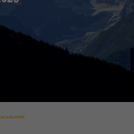
valaisannes