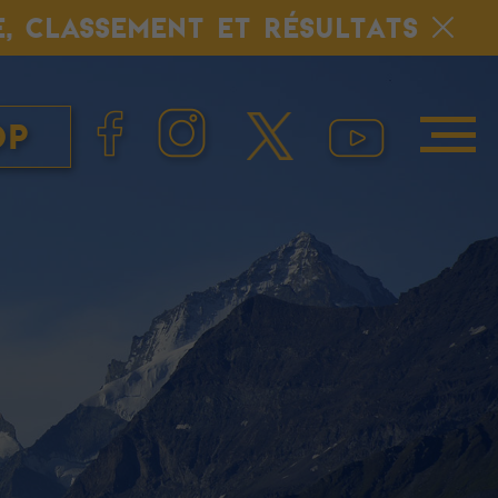
E, CLASSEMENT ET RÉSULTATS
op