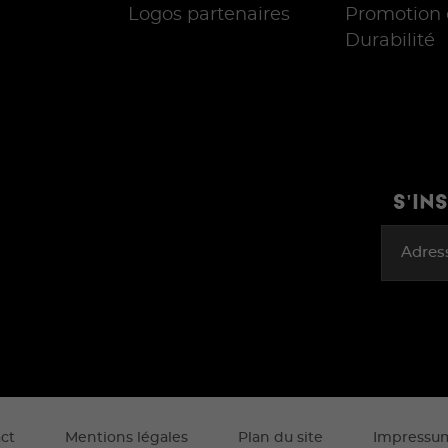
Logos partenaires
Promotion 
Durabilité
S'IN
Adres
ct
Mentions légales
Plan du site
Impressu