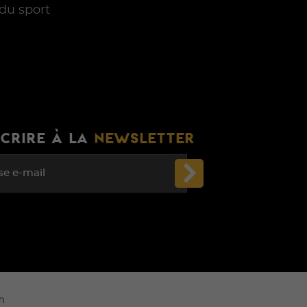
du sport
SCRIRE À LA
NEWSLETTER
se e-mail
m