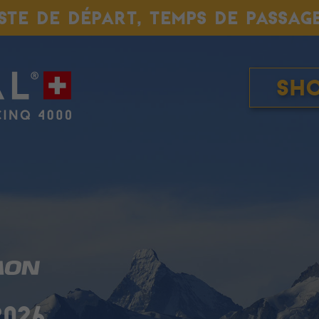
ISTE DE DÉPART, TEMPS DE PASSAG
Sh
2026