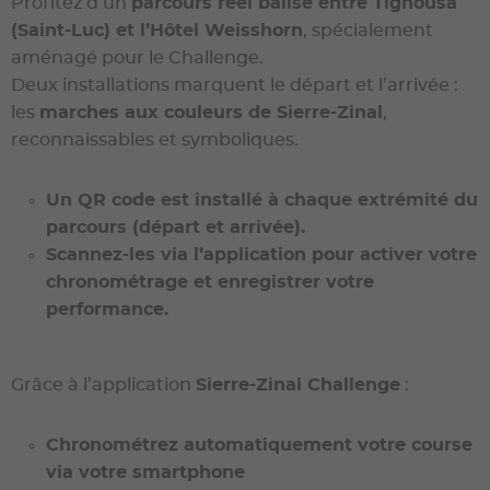
Profitez d’un
parcours réel balisé entre Tignousa
(Saint-Luc) et l’Hôtel Weisshorn
, spécialement
aménagé pour le Challenge.
Deux installations marquent le départ et l’arrivée :
les
marches aux couleurs de Sierre-Zinal
,
reconnaissables et symboliques.
Un QR code est installé à chaque extrémité du
parcours (départ et arrivée).
Scannez-les via l’application pour activer votre
chronométrage et enregistrer votre
performance.
Grâce à l’application
Sierre-Zinal Challenge
:
Chronométrez automatiquement votre course
via votre smartphone