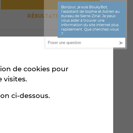
RÉSULTATS 2021
ation de cookies pour
 visites.
ton ci-dessous.
RÉSULTATS 2018