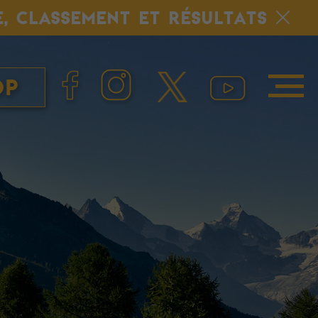
E, CLASSEMENT ET RÉSULTATS
op