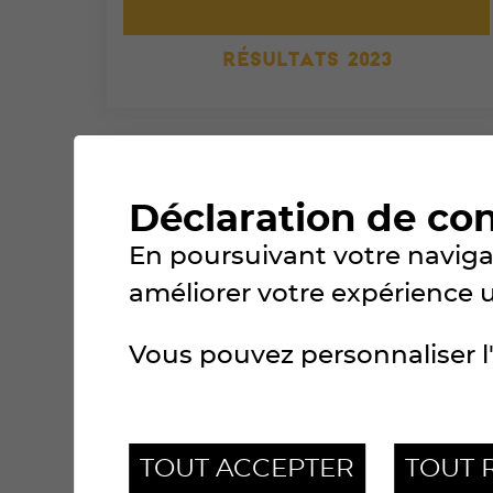
RÉSULTATS 2023
Déclaration de co
En poursuivant votre navigat
améliorer votre expérience uti
Vous pouvez personnaliser l'
RÉSULTATS 2020
TOUT ACCEPTER
TOUT 