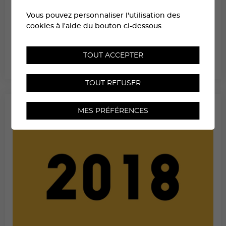
Vous pouvez personnaliser l'utilisation des
cookies à l'aide du bouton ci-dessous.
RÉSULTATS 2019
TOUT ACCEPTER
TOUT REFUSER
MES PRÉFÉRENCES