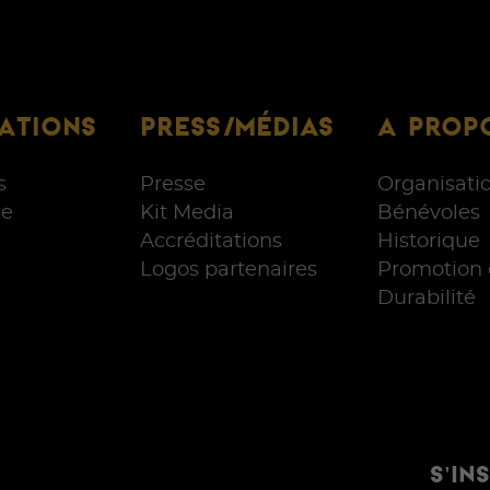
ATIONS
PRESS/MÉDIAS
A PROP
s
Presse
Organisati
e
Kit Media
Bénévoles
Accréditations
Historique
Logos partenaires
Promotion 
Durabilité
S'IN