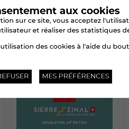
nsentement aux cookies
ion sur ce site, vous acceptez l'utilis
VENDREDI 31 JULLET 2026
lisateur et réaliser des statistiques de
TOUT PUBLIC
utilisation des cookies à l'aide du bou
REFUSER
MES PRÉFÉRENCES