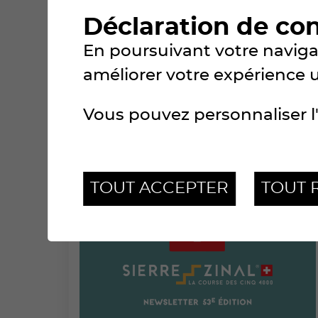
Déclaration de co
En poursuivant votre navigat
MERCREDI 5 AOÛT 2026
améliorer votre expérience uti
PARTICIPANTS
Vous pouvez personnaliser l'
TOUT ACCEPTER
TOUT 