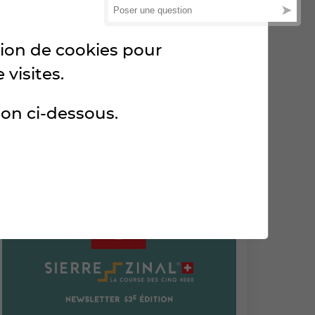
ation de cookies pour
MERCREDI 29 JUILLET 2026
 visites.
PARTICIPANTS
ton ci-dessous.