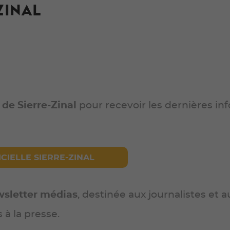
ZINAL
 de Sierre-Zinal
pour recevoir les dernières inf
CIELLE SIERRE-ZINAL
sletter médias
, destinée aux journalistes et 
à la presse.