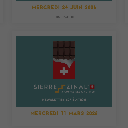
MERCREDI 24 JUIN 2026
TOUT PUBLIC
MERCREDI 11 MARS 2026