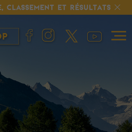
E, CLASSEMENT ET RÉSULTATS
op