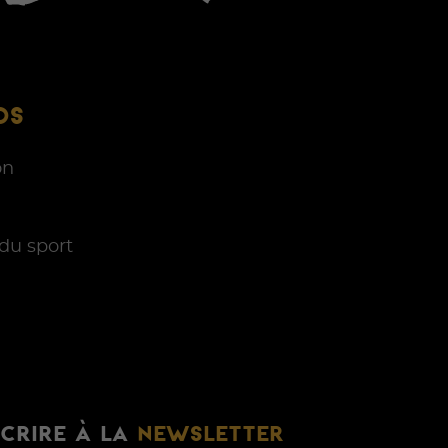
OS
on
du sport
SCRIRE À LA
NEWSLETTER