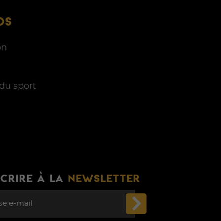
OS
on
du sport
SCRIRE À LA
NEWSLETTER
se e-mail