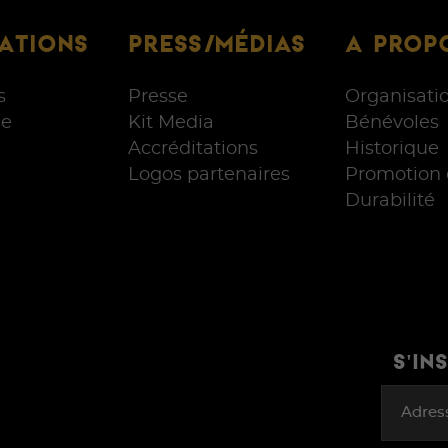
ATIONS
PRESS/MÉDIAS
A PROP
s
Presse
Organisati
e
Kit Media
Bénévoles
Accréditations
Historique
Logos partenaires
Promotion 
Durabilité
S'IN
Adres