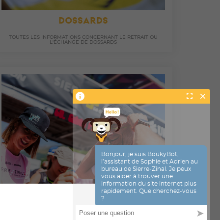
DOSSARDS
TOUTES LES INFORMATIONS CONCERNANT LE RETRAIT OU
L'ÉCHANGE DE DOSSARDS
ZONE D'ARRIVÉE ZINAL