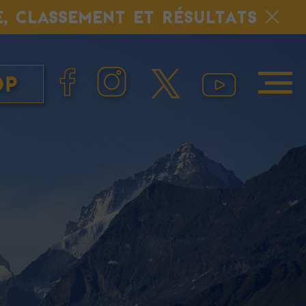
E, CLASSEMENT ET RÉSULTATS
op