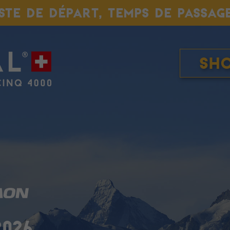
ISTE DE DÉPART, TEMPS DE PASSAG
Sh
2026