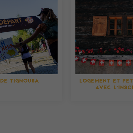
 DE TIGNOUSA
LOGEMENT ET PET
AVEC L'INSC