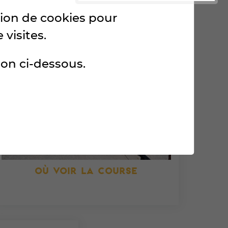
ation de cookies pour
 visites.
ton ci-dessous.
OÙ VOIR LA COURSE