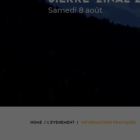
Samedi 8 août
L'evenement
HOME
/
/
Informations pratiques