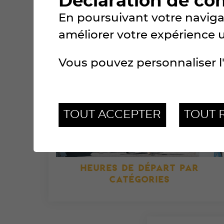
Déclaration de co
En poursuivant votre navigat
améliorer votre expérience uti
Vous pouvez personnaliser l'
TOUT ACCEPTER
TOUT 
HEURES DE DÉPART PAR
CATÉGORIES