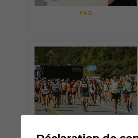
FAQ
HEURES ET BLOCS DE DÉPART