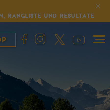
N, RANGLISTE UND RESULTATE
op