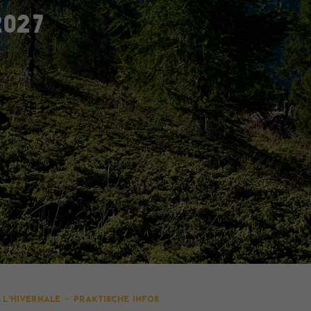
2027
L’Hivernale – Praktische Infos