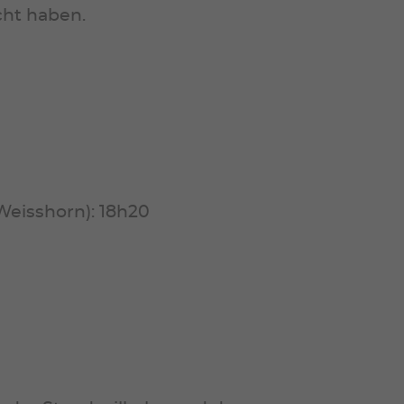
cht haben.
eisshorn): 18h20