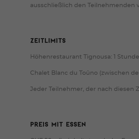
ausschließlich den Teilnehmenden v
Zeitlimits
Höhenrestaurant Tignousa: 1 Stund
Chalet Blanc du Toûno (zwischen d
Jeder Teilnehmer, der nach diesen Zeit
Preis mit essen