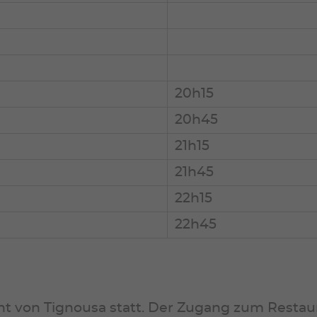
20h15
20h45
21h15
21h45
22h15
22h45
nt von Tignousa statt. Der Zugang zum Resta