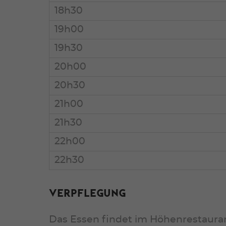
18h30
19h00
19h30
20h00
20h30
21h00
21h30
22h00
22h30
VERPFLEGUNG
Das Essen findet im Höhenrestaura