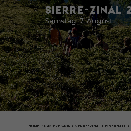
SIERRE-ZINAL 
Samstag, 7. August
SIERRE-ZINAL L'HIVERNALE
HOME
/
Das Ereignis
/
/