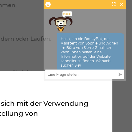
ommen.
ndern oder Laufen.
u gewährleisten. Es werden
ie sich mit der Verwendung
tellung von