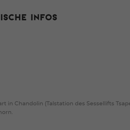
ISCHE INFOS
tart in Chandolin (Talstation des Sessellifts T
horn.