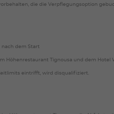
orbehalten, die die Verpflegungsoption gebu
e nach dem Start
em Höhenrestaurant Tignousa und dem Hotel W
limits eintrifft, wird disqualifiziert.