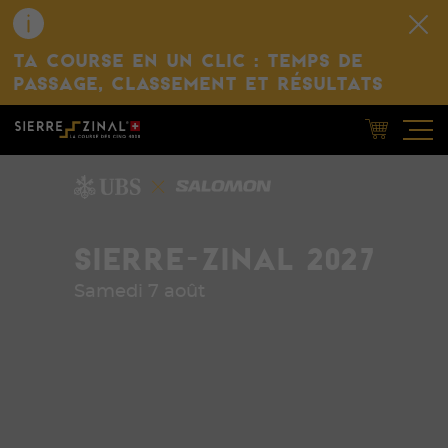
TA COURSE EN UN CLIC : TEMPS DE
PASSAGE, CLASSEMENT ET RÉSULTATS
SIERRE-ZINAL 2027
Samedi 7 août