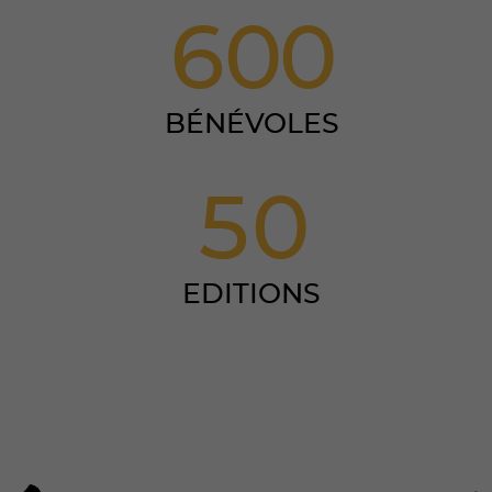
6
0
0
BÉNÉVOLES
5
0
EDITIONS