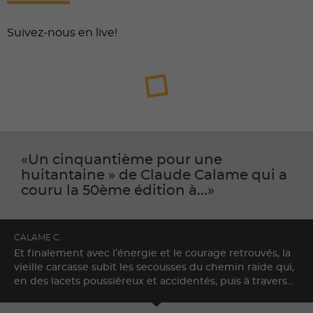
Suivez-nous en live!
Un cinquantième pour une
huitantaine » de Claude Calame qui a
couru la 50ème édition à...
CALAME C.
Et finalement avec l’énergie et le courage retrouvés, la
vieille carcasse subit les secousses du chemin raide qui,
en des lacets poussiéreux et accidentés, puis à travers...