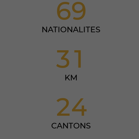
6
9
NATIONALITES
3
1
KM
2
4
CANTONS