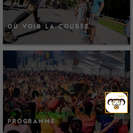
OÙ VOIR LA COURSE
PROGRAMME