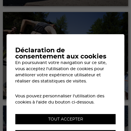
Déclaration de
consentement aux cookies
En poursuivant votre navigation sur ce site,
vous acceptez l'utilisation de cookies pour
améliorer votre expérience utilisateur et
OÙ VOIR LA COURSE
réaliser des statistiques de visites.
Vous pouvez personnaliser l'utilisation des
cookies à l'aide du bouton ci-dessous.
TOUT ACCEPTER