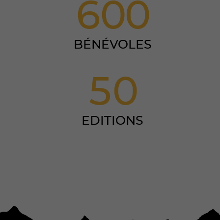
6
0
0
BÉNÉVOLES
5
0
EDITIONS