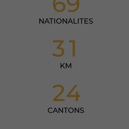
6
9
NATIONALITES
3
1
KM
2
4
CANTONS