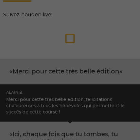
Suivez-nous en live!
Merci pour cette très belle édition
ALAIN B.
Merci pour cette très belle édition; félicitations
chaleureuses à tous les bénévoles qui permettent le
succès de cette course !
Ici, chaque fois que tu tombes, tu