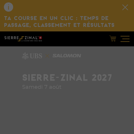
TA COURSE EN UN CLIC : TEMPS DE
PASSAGE, CLASSEMENT ET RÉSULTATS
SIERRE-ZINAL 2027
Samedi 7 août